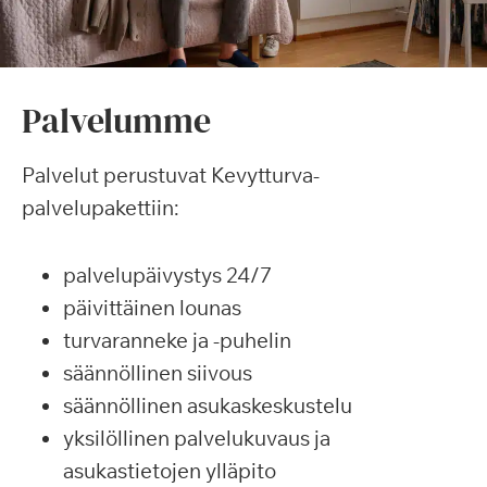
Palvelumme
Palvelut perustuvat Kevytturva-
palvelupakettiin:
palvelupäivystys 24/7
päivittäinen lounas
turvaranneke ja -puhelin
säännöllinen siivous
säännöllinen asukaskeskustelu
yksilöllinen palvelukuvaus ja
asukastietojen ylläpito