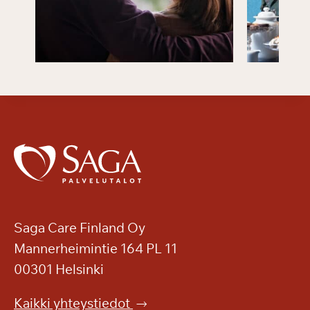
Saga Care Finland Oy
Mannerheimintie 164 PL 11
00301 Helsinki
Kaikki yhteystiedot