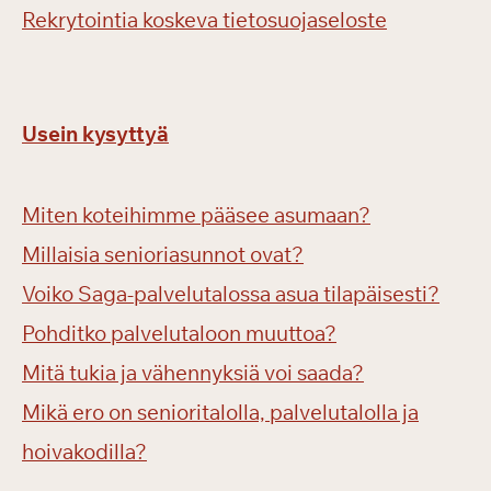
Rekrytointia koskeva tietosuojaseloste
Usein kysyttyä
Miten koteihimme pääsee asumaan?
Millaisia senioriasunnot ovat?
Voiko Saga-palvelutalossa asua tilapäisesti?
Pohditko palvelutaloon muuttoa?
Mitä tukia ja vähennyksiä voi saada?
Mikä ero on senioritalolla, palvelutalolla ja
hoivakodilla?