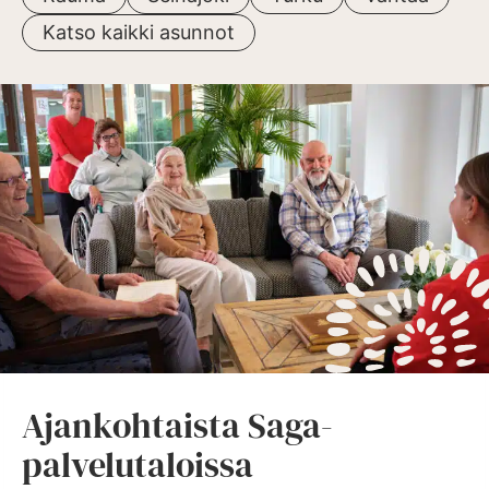
Katso kaikki asunnot
Ajankohtaista Saga-
palvelutaloissa