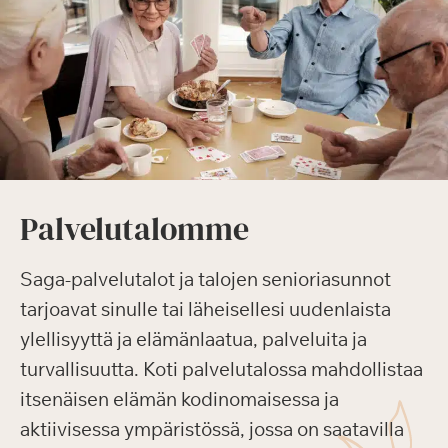
Palvelutalomme
Saga-palvelutalot ja talojen senioriasunnot
tarjoavat sinulle tai läheisellesi uudenlaista
ylellisyyttä ja elämänlaatua, palveluita ja
turvallisuutta. Koti palvelutalossa mahdollistaa
itsenäisen elämän kodinomaisessa ja
aktiivisessa ympäristössä, jossa on saatavilla