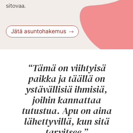
sitovaa.
Jätä asuntohakemus
“Tämä on viihtyisä
paikka ja täällä on
ystävällisiä ihmisiä,
joihin kannattaa
tutustua. Apu on aina
lähettyvillä, kun sitä
tarvitsee.”