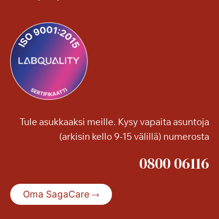
Tule asukkaaksi meille. Kysy vapaita asuntoja
(arkisin kello 9-15 välillä) numerosta
0800 06116
Oma SagaCare