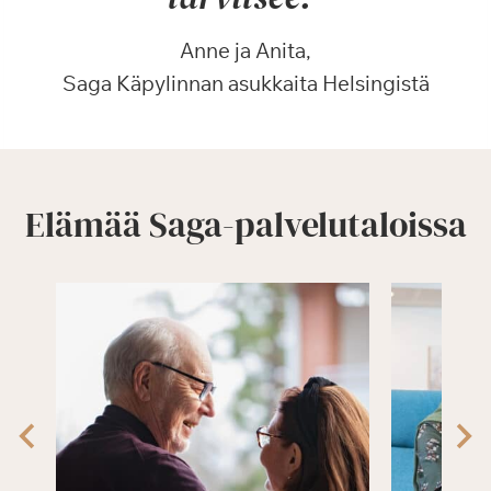
Anne ja Anita,
Saga Käpylinnan asukkaita Helsingistä
Elämää Saga-palvelutaloissa