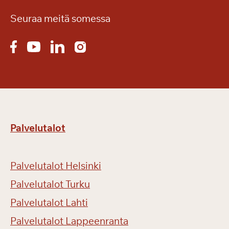
Seuraa meitä somessa
Palvelutalot
Palvelutalot Helsinki
Palvelutalot Turku
Palvelutalot Lahti
Palvelutalot Lappeenranta