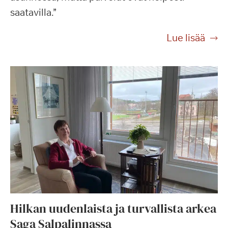
saatavilla.”
Lue lisää
Hilkan uudenlaista ja turvallista arkea
Saga Salpalinnassa