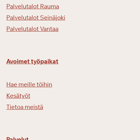
Palvelutalot Rauma
Palvelutalot Seinäjoki
Palvelutalot Vantaa
Avoimet työpaikat
Hae meille töihin
Kesätyöt
Tietoa meistä
Palvelut