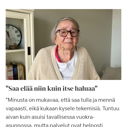
"Saa elää niin kuin itse haluaa"
”Minusta on mukavaa, että saa tulla ja mennä
vapaasti, eikä kukaan kysele tekemisiä. Tuntuu
aivan kuin asuisi tavallisessa vuokra-
asunnossa, mutta palvelut ovat helposti