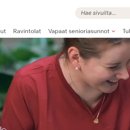
lut
Ravintolat
Vapaat senioriasunnot
Tu