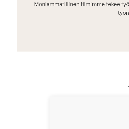
Moniammatillinen tiimimme tekee ty
työn