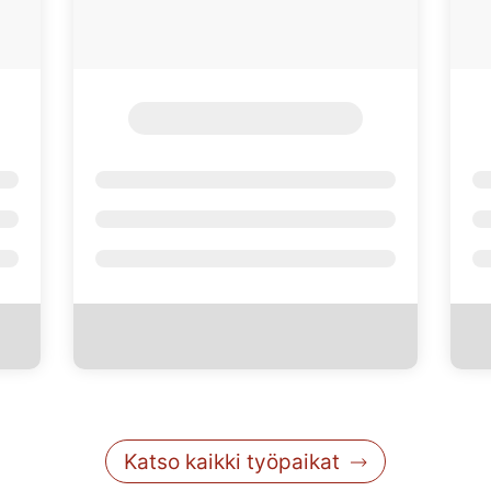
Katso kaikki työpaikat