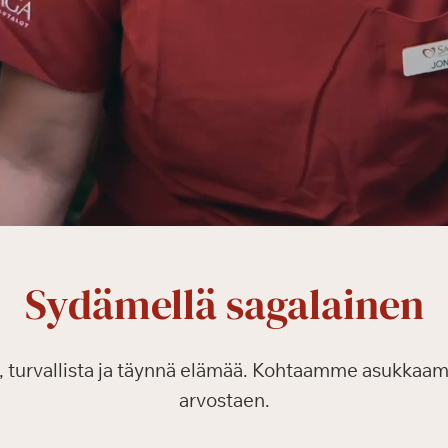
Sydämellä sagalainen
ta, turvallista ja täynnä elämää. Kohtaamme asukkaa
arvostaen.