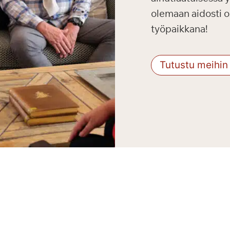
olemaan aidosti os
työpaikkana!
Tutustu meihin