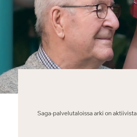
Saga-palvelutaloissa arki on aktiivis