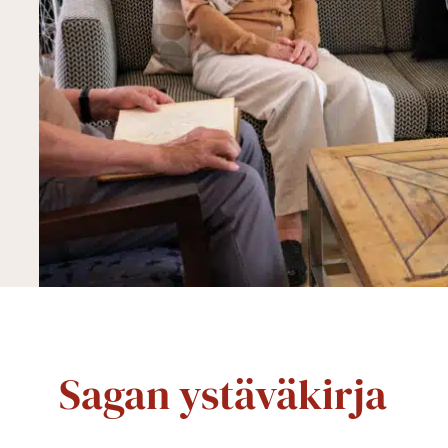
Sagan ystäväkirja