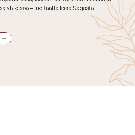
a yhteisöä – lue täältä lisää Sagasta