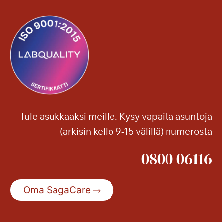
Tule asukkaaksi meille. Kysy vapaita asuntoja
(arkisin kello 9-15 välillä) numerosta
0800 06116
Oma SagaCare