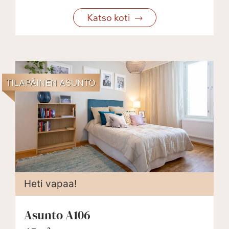
Katso koti
TILAPÄINEN ASUNTO
Heti vapaa!
Asunto A106