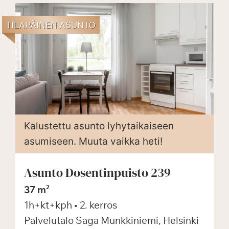
TILAPÄINEN ASUNTO
Kalustettu asunto lyhytaikaiseen
asumiseen. Muuta vaikka heti!
Asunto Dosentinpuisto 239
37 m²
1h+kt+kph
• 2. kerros
Palvelutalo Saga Munkkiniemi, Helsinki