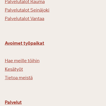
Palvelutalot Rauma
Palvelutalot Seinäjoki
Palvelutalot Vantaa
Avoimet työpaikat
Hae meille töihin
Kesätyöt
Tietoa meistä
Palvelut