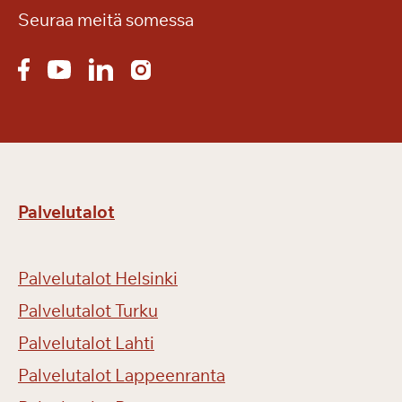
Seuraa meitä somessa
Palvelutalot
Palvelutalot Helsinki
Palvelutalot Turku
Palvelutalot Lahti
Palvelutalot Lappeenranta