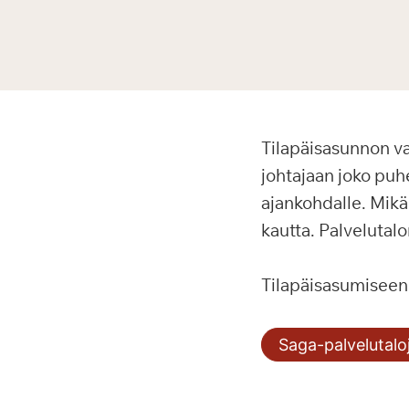
Tilapäisasunnon va
johtajaan joko puhe
ajankohdalle. Mikä
kautta. Palvelutalo
Tilapäisasumiseen 
Saga-palvelutalo