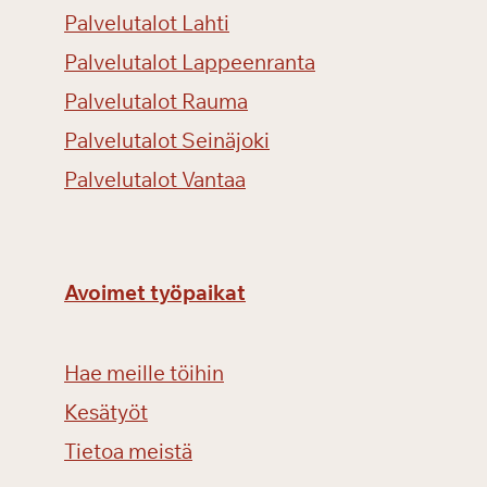
Palvelutalot Lahti
Palvelutalot Lappeenranta
Palvelutalot Rauma
Palvelutalot Seinäjoki
Palvelutalot Vantaa
Avoimet työpaikat
Hae meille töihin
Kesätyöt
Tietoa meistä