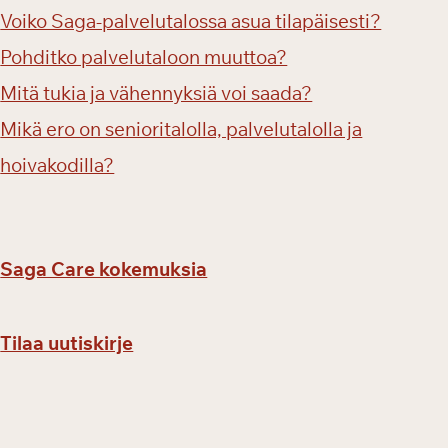
Voiko Saga-palvelutalossa asua tilapäisesti?
Pohditko palvelutaloon muuttoa?
Mitä tukia ja vähennyksiä voi saada?
Mikä ero on senioritalolla, palvelutalolla ja
hoivakodilla?
Saga Care kokemuksia
Tilaa uutiskirje