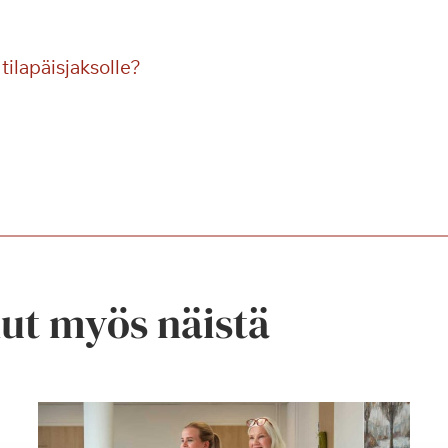
tilapäisjaksolle?
nut myös näistä