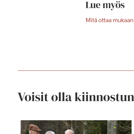
Lue myös
Mitä ottaa mukaan 
Voisit olla kiinnostu