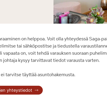
raaminen on helppoa. Voit olla yhteydessä Saga-pa
limitse tai sähköpostitse ja tiedustella varaustilann
li vapaata on, voit tehdä varauksen suoraan puhelim
n johtaja kysyy tarvittavat tiedot varausta varten.
ei tarvitse täyttää asuntohakemusta.
jen yhteystiedot