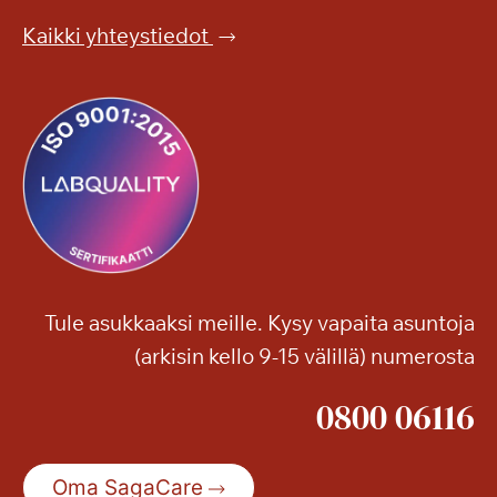
Kaikki yhteystiedot
Tule asukkaaksi meille. Kysy vapaita asuntoja
(arkisin kello 9-15 välillä) numerosta
0800 06116
Oma SagaCare