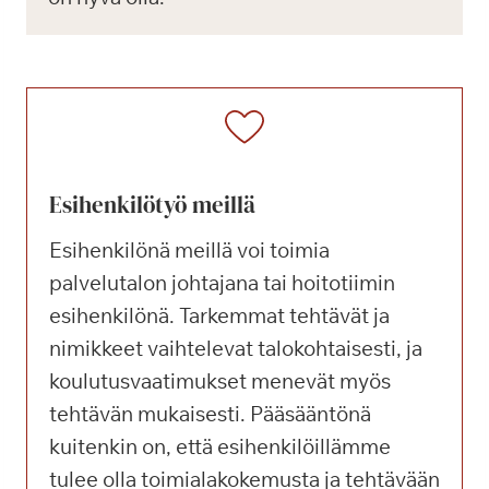
Esihenkilötyö meillä
Esihenkilönä meillä voi toimia
palvelutalon johtajana tai hoitotiimin
esihenkilönä. Tarkemmat tehtävät ja
nimikkeet vaihtelevat talokohtaisesti, ja
koulutusvaatimukset menevät myös
tehtävän mukaisesti. Pääsääntönä
kuitenkin on, että esihenkilöillämme
tulee olla toimialakokemusta ja tehtävään