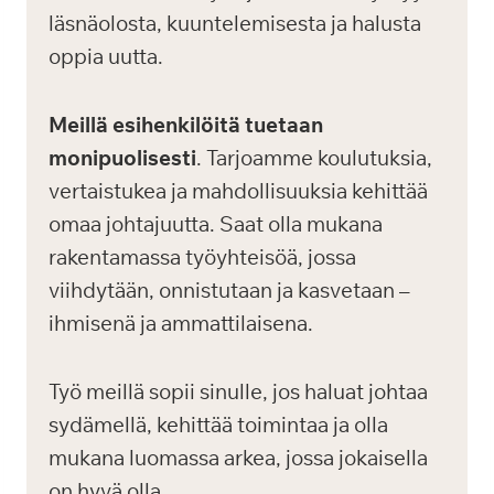
läsnäolosta, kuuntelemisesta ja halusta
oppia uutta.
Meillä esihenkilöitä tuetaan
monipuolisesti
. Tarjoamme koulutuksia,
vertaistukea ja mahdollisuuksia kehittää
omaa johtajuutta. Saat olla mukana
rakentamassa työyhteisöä, jossa
viihdytään, onnistutaan ja kasvetaan –
ihmisenä ja ammattilaisena.
Työ meillä sopii sinulle, jos haluat johtaa
sydämellä, kehittää toimintaa ja olla
mukana luomassa arkea, jossa jokaisella
on hyvä olla.