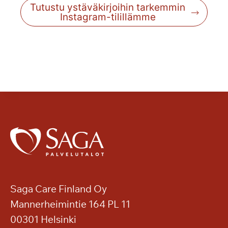
Tutustu ystäväkirjoihin tarkemmin
Instagram-tilillämme
Saga Care Finland Oy
Mannerheimintie 164 PL 11
00301 Helsinki