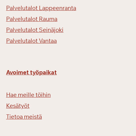
Palvelutalot Lappeenranta
Palvelutalot Rauma
Palvelutalot Seinäjoki
Palvelutalot Vantaa
Avoimet työpaikat
Hae meille töihin
Kesätyöt
Tietoa meistä