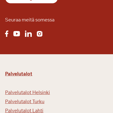
Seuraa meitä somessa
Palvelutalot
Palvelutalot Helsinki
Palvelutalot Turku
Palvelutalot Lahti