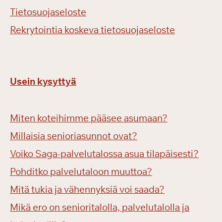
Tietosuojaseloste
Rekrytointia koskeva tietosuojaseloste
Usein kysyttyä
Miten koteihimme pääsee asumaan?
Millaisia senioriasunnot ovat?
Voiko Saga-palvelutalossa asua tilapäisesti?
Pohditko palvelutaloon muuttoa?
Mitä tukia ja vähennyksiä voi saada?
Mikä ero on senioritalolla, palvelutalolla ja