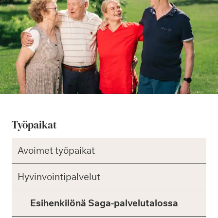
Työpaikat
Avoimet työpaikat
Hyvinvointipalvelut
Esihenkilönä Saga-palvelutalossa