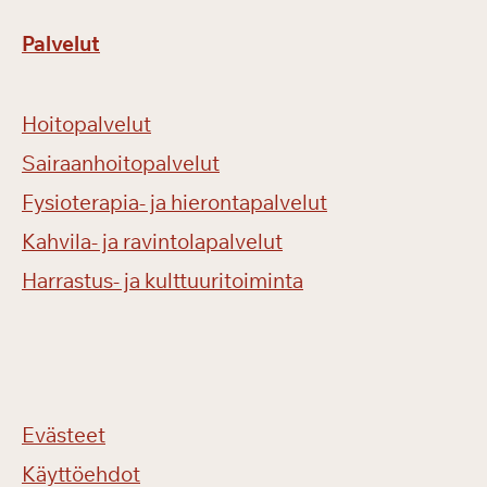
Palvelut
Hoitopalvelut
Sairaanhoitopalvelut
Fysioterapia- ja hierontapalvelut
Kahvila- ja ravintolapalvelut
Harrastus- ja kulttuuritoiminta
Evästeet
Käyttöehdot