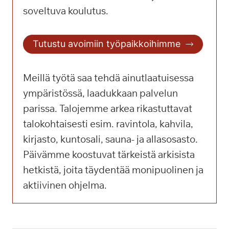
soveltuva koulutus.
Tutustu avoimiin työpaikkoihimme
Meillä työtä saa tehdä ainutlaatuisessa
ympäristössä, laadukkaan palvelun
parissa. Talojemme arkea rikastuttavat
talokohtaisesti esim. ravintola, kahvila,
kirjasto, kuntosali, sauna- ja allasosasto.
Päivämme koostuvat tärkeistä arkisista
hetkistä, joita täydentää monipuolinen ja
aktiivinen ohjelma.