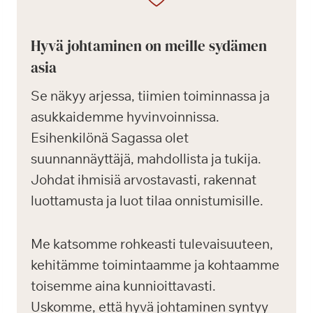
Hyvä johtaminen on meille sydämen
asia
Se näkyy arjessa, tiimien toiminnassa ja
asukkaidemme hyvinvoinnissa.
Esihenkilönä Sagassa olet
suunnannäyttäjä, mahdollista ja tukija.
Johdat ihmisiä arvostavasti, rakennat
luottamusta ja luot tilaa onnistumisille.
Me katsomme rohkeasti tulevaisuuteen,
kehitämme toimintaamme ja kohtaamme
toisemme aina kunnioittavasti.
Uskomme, että hyvä johtaminen syntyy