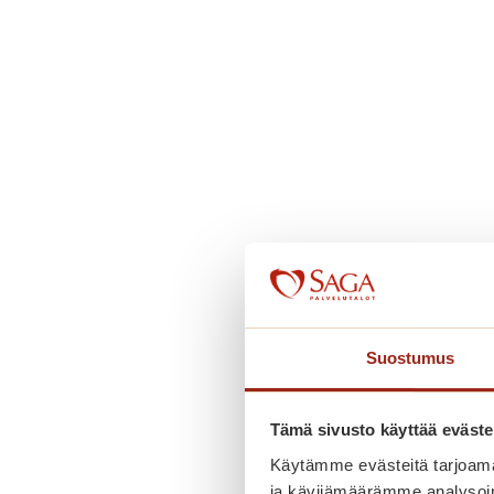
Suostumus
Tämä sivusto käyttää eväste
Käytämme evästeitä tarjoama
ja kävijämäärämme analysoim