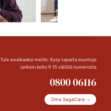
Tule asukkaaksi meille. Kysy vapaita asuntoja
(arkisin kello 9-15 välillä) numerosta
0800 06116
Oma SagaCare