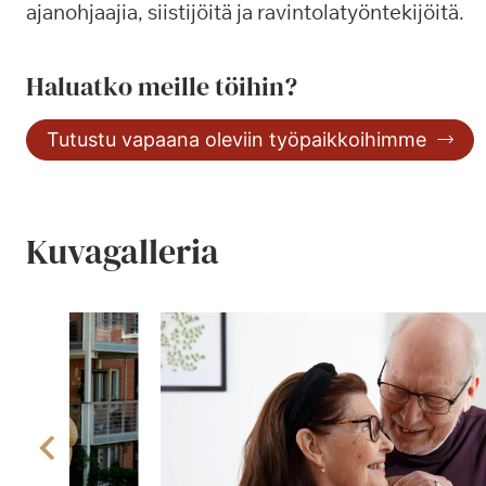
ajanohjaajia, siistijöitä ja ravintolatyöntekijöitä.
Haluatko meille töihin?
Tutustu vapaana oleviin työpaikkoihimme
Kuvagalleria