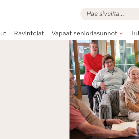
lut
Ravintolat
Vapaat senioriasunnot
Tu