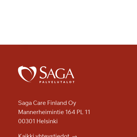
Saga Care Finland Oy
Mannerheimintie 164 PL 11
00301 Helsinki
Kaikki yhteystiedot