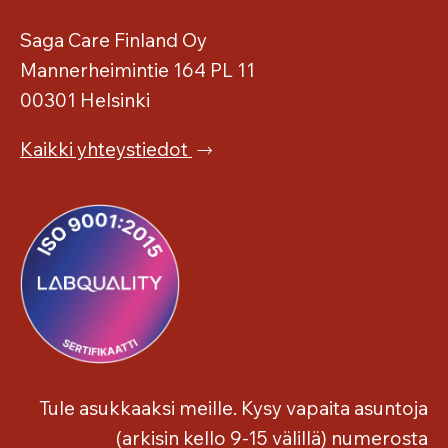
Saga Care Finland Oy
Mannerheimintie 164 PL 11
00301 Helsinki
Kaikki yhteystiedot
Tule asukkaaksi meille. Kysy vapaita asuntoja
(arkisin kello 9-15 välillä) numerosta