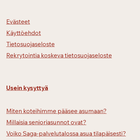
Evästeet
Käyttöehdot
Tietosuojaseloste
Rekrytointia koskeva tietosuojaseloste
Usein kysyttyä
Miten koteihimme pääsee asumaan?
Millaisia senioriasunnot ovat?
Voiko Saga-palvelutalossa asua tilapäisesti?