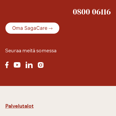
0800 06116
Oma SagaCare
Seuraa meitä somessa
Palvelutalot