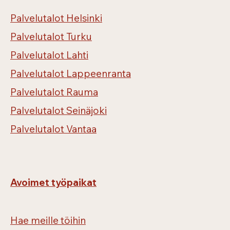
Palvelutalot Helsinki
Palvelutalot Turku
Palvelutalot Lahti
Palvelutalot Lappeenranta
Palvelutalot Rauma
Palvelutalot Seinäjoki
Palvelutalot Vantaa
Avoimet työpaikat
Hae meille töihin