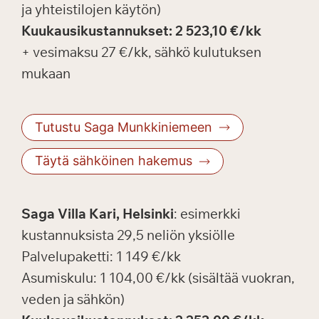
ja yhteistilojen käytön)
Kuukausikustannukset: 2 523,10 €/kk
+ vesimaksu 27 €/kk, sähkö kulutuksen
mukaan
Tutustu Saga Munkkiniemeen
Täytä sähköinen hakemus
Saga Villa Kari, Helsinki
: esimerkki
kustannuksista 29,5 neliön yksiölle
Palvelupaketti: 1 149 €/kk
Asumiskulu: 1 104,00 €/kk (sisältää vuokran,
veden ja sähkön)