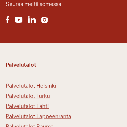
Seuraa meitä somessa
Lataa esite
Lataa hinnasto
Palvelutalot
Palvelutalot Helsinki
Palvelutalot Turku
Palvelutalot Lahti
Palvelutalot Lappeenranta
Palvelutalot Rauma