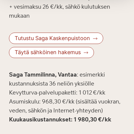
+ vesimaksu 26 €/kk, sähkö kulutuksen
mukaan
Tutustu Saga Kaskenpuistoon
Täytä sähköinen hakemus
Saga Tammilinna, Vantaa
: esimerkki
kustannuksista 36 neliön yksiölle
Kevytturva-palvelupaketti: 1 012 €/kk
Asumiskulu: 968,30 €/kk (sisältää vuokran,
veden, sähkön ja Internet-yhteyden)
Kuukausikustannukset: 1 980,30 €/kk