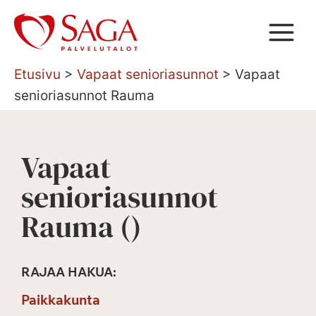
Siirry
sisältöön
Etusivu
>
Vapaat senioriasunnot
>
Vapaat
senioriasunnot Rauma
Vapaat
senioriasunnot
Rauma (
)
RAJAA HAKUA:
Paikkakunta