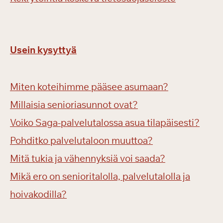
Usein kysyttyä
Miten koteihimme pääsee asumaan?
Millaisia senioriasunnot ovat?
Voiko Saga-palvelutalossa asua tilapäisesti?
Pohditko palvelutaloon muuttoa?
Mitä tukia ja vähennyksiä voi saada?
Mikä ero on senioritalolla, palvelutalolla ja
hoivakodilla?