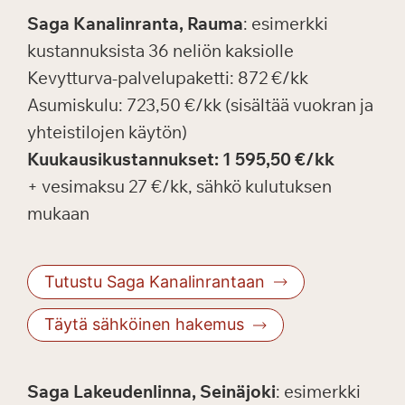
Saga Kanalinranta, Rauma
: esimerkki
kustannuksista 36 neliön kaksiolle
Kevytturva-palvelupaketti: 872 €/kk
Asumiskulu: 723,50 €/kk (sisältää vuokran ja
yhteistilojen käytön)
Kuukausikustannukset: 1 595,50 €/kk
+ vesimaksu 27 €/kk, sähkö kulutuksen
mukaan
Tutustu Saga Kanalinrantaan
Täytä sähköinen hakemus
Saga Lakeudenlinna, Seinäjoki
: esimerkki