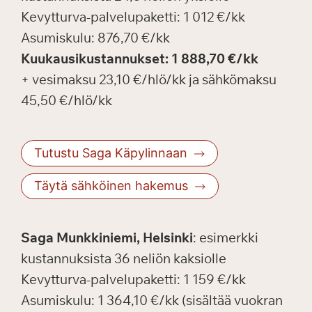
Kevytturva-palvelupaketti: 1 012 €/kk
Asumiskulu: 876,70 €/kk
Kuukausikustannukset: 1 888,70 €/kk
+ vesimaksu 23,10 €/hlö/kk ja sähkömaksu
45,50 €/hlö/kk
Tutustu Saga Käpylinnaan
Täytä sähköinen hakemus
Saga Munkkiniemi, Helsinki
: esimerkki
kustannuksista 36 neliön kaksiolle
Kevytturva-palvelupaketti: 1 159 €/kk
Asumiskulu: 1 364,10 €/kk (sisältää vuokran