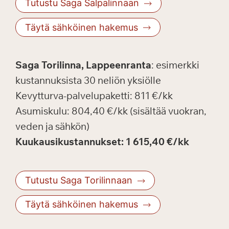
Tutustu Saga Salpalinnaan
Täytä sähköinen hakemus
Saga Torilinna, Lappeenranta
: esimerkki
kustannuksista 30 neliön yksiölle
Kevytturva-palvelupaketti: 811 €/kk
Asumiskulu: 804,40 €/kk (sisältää vuokran,
veden ja sähkön)
Kuukausikustannukset: 1 615,40 €/kk
Tutustu Saga Torilinnaan
Täytä sähköinen hakemus