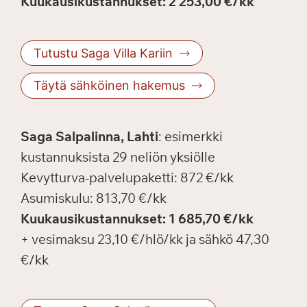
Kuukausikustannukset: 2 253,00 €/kk
Tutustu Saga Villa Kariin
Täytä sähköinen hakemus
Saga Salpalinna, Lahti
: esimerkki
kustannuksista 29 neliön yksiölle
Kevytturva-palvelupaketti: 872 €/kk
Asumiskulu: 813,70 €/kk
Kuukausikustannukset: 1 685,70 €/kk
+ vesimaksu 23,10 €/hlö/kk ja sähkö 47,30
€/kk