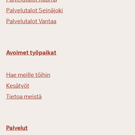
Palvelutalot Seinäjoki
Palvelutalot Vantaa
Avoimet työpaikat
Hae meille töihin
Kesätyöt
Tietoa meistä
Palvelut