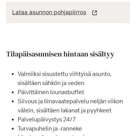
Lataa asunnon pohjapiirros
Tilapäisasumisen hintaan sisältyy
Valmiiksi sisustettu viihtyisä asunto,
sisältäen sähkön ja veden
Päivittäinen lounasbuffet
Siivous ja liinavaatepalvelu neljän viikon
välein, sisältäen lakanat ja pyyhkeet
Palvelupäivystys 24/7
Turvapuhelin ja -ranneke