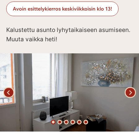
Avoin esittelykierros keskiviikkoisin klo 13!
Kalustettu asunto lyhytaikaiseen asumiseen.
Muuta vaikka heti!