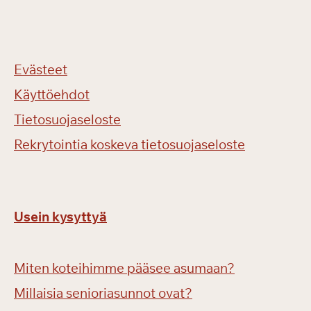
Evästeet
Käyttöehdot
Tietosuojaseloste
Rekrytointia koskeva tietosuojaseloste
Usein kysyttyä
Miten koteihimme pääsee asumaan?
Millaisia senioriasunnot ovat?