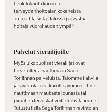
henkilökunta koostuu
terveydenhoitoalan kokeneista
ammattilaisista. Talossa päivystää
hoitaja vuorokauden ympäri.
Palvelut vierailijoille
Myös ulkopuoliset vierailijat ovat
tervetulleita nauttimaan Saga
Torilinnan palveluista. Talomme kahvila
ja ravintola ovat kaikille avoinna – tule
nauttimaan maukasta lounasta tai
piipahda leivoskahveille kahvilaamme.
Tutustu lisää Saga Torilinnan ravintolan