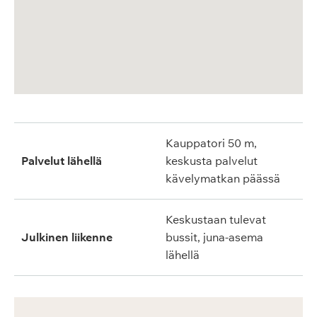
Kauppatori 50 m,
Palvelut lähellä
keskusta palvelut
kävelymatkan päässä
Keskustaan tulevat
Julkinen liikenne
bussit, juna-asema
lähellä