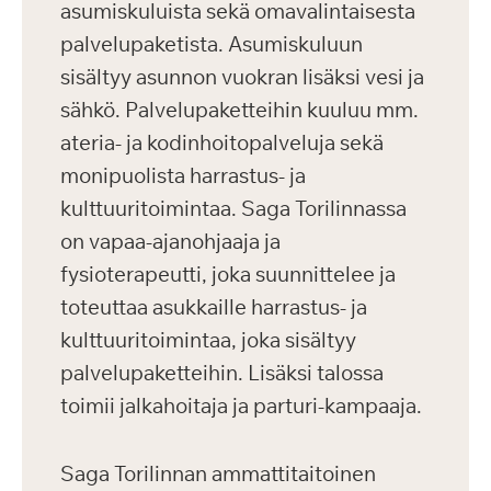
asumiskuluista sekä omavalintaisesta
palvelupaketista. Asumiskuluun
sisältyy asunnon vuokran lisäksi vesi ja
sähkö. Palvelupaketteihin kuuluu mm.
ateria- ja kodinhoitopalveluja sekä
monipuolista harrastus- ja
kulttuuritoimintaa. Saga Torilinnassa
on vapaa-ajanohjaaja ja
fysioterapeutti, joka suunnittelee ja
toteuttaa asukkaille harrastus- ja
kulttuuritoimintaa, joka sisältyy
palvelupaketteihin. Lisäksi talossa
toimii jalkahoitaja ja parturi-kampaaja.
Saga Torilinnan ammattitaitoinen