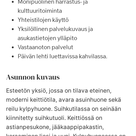
Monipuolinen harrastus- ja
kulttuuritoiminta
Yhteistilojen käyttö
Yksilöllinen palvelukuvaus ja
asukastietojen ylläpito
Vastaanoton palvelut
Päivän lehti luettavissa kahvilassa.
Asunnon kuvaus
Esteetön yksiö, jossa on tilava eteinen,
moderni keittiötila, avara asuinhuone sekä
reilu kylpyhuone. Suihkutilassa on seinään
kiinnitetty suihkutuoli. Keittiössä on
astianpesukone, jääkaappipakastin,