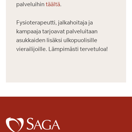
palveluihin
täältä
.
Fysioterapeutti, jalkahoitaja ja
kampaaja tarjoavat palveluitaan
asukkaiden lisäksi ulkopuolisille
vierailijoille. Lämpimästi tervetuloa!