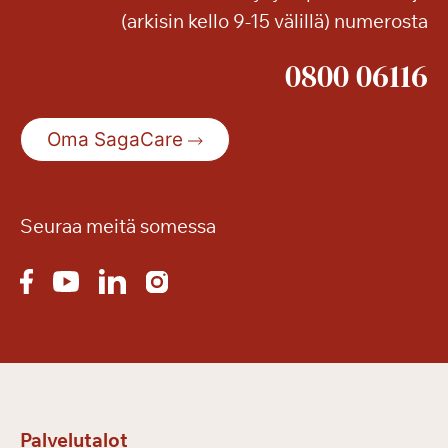
(arkisin kello 9-15 välillä) numerosta
0800 06116
Oma SagaCare
Seuraa meitä somessa
Palvelutalot