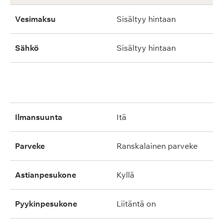
Vesimaksu
Sisältyy hintaan
Sähkö
Sisältyy hintaan
ilmansuunta
itä
parveke
ranskalainen parveke
astianpesukone
kyllä
pyykinpesukone
liitäntä on