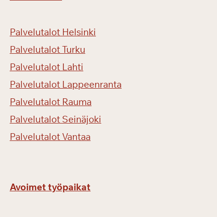
Palvelutalot Helsinki
Palvelutalot Turku
Palvelutalot Lahti
Palvelutalot Lappeenranta
Palvelutalot Rauma
Palvelutalot Seinäjoki
Palvelutalot Vantaa
Avoimet työpaikat