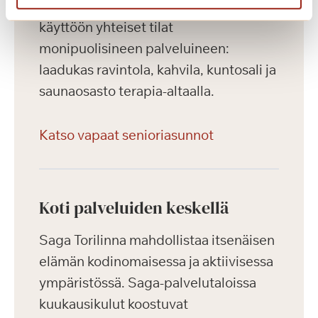
Lisäksi talosta löytyvät asukkaiden
käyttöön yhteiset tilat
monipuolisineen palveluineen:
laadukas ravintola, kahvila, kuntosali ja
saunaosasto terapia-altaalla.
Katso vapaat senioriasunnot
Koti palveluiden keskellä
Saga Torilinna mahdollistaa itsenäisen
elämän kodinomaisessa ja aktiivisessa
ympäristössä. Saga-palvelutaloissa
kuukausikulut koostuvat