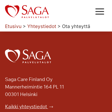
Siirry
sisältöön
Etusivu
>
Yhteystiedot
>
Ota yhteyttä
Saga Care Finland Oy
Mannerheimintie 164 PL 11
00301 Helsinki
Kaikki yhteystiedot