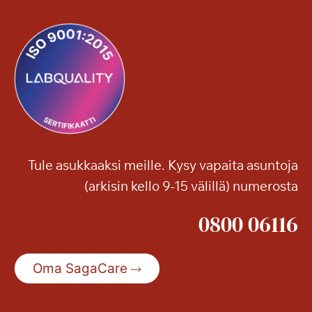
Tule asukkaaksi meille. Kysy vapaita asuntoja
(arkisin kello 9-15 välillä) numerosta
0800 06116
Oma SagaCare