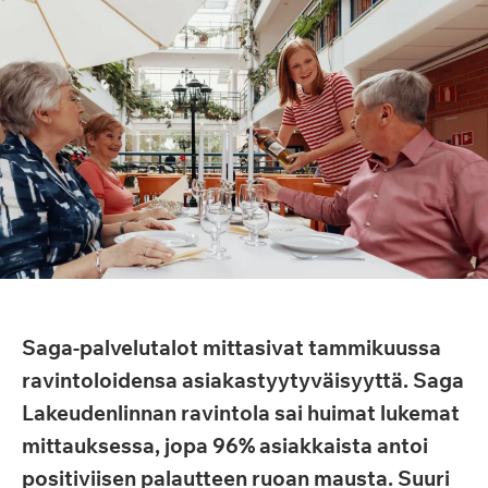
Saga-palvelutalot mittasivat tammikuussa
ravintoloidensa asiakastyytyväisyyttä. Saga
Lakeudenlinnan ravintola sai huimat lukemat
mittauksessa, jopa 96% asiakkaista antoi
positiviisen palautteen ruoan mausta. Suuri