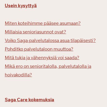
Usein kysyttyä
Miten koteihimme pääsee asumaan?
Millaisia senioriasunnot ovat?
Voiko Saga-palvelutalossa asua tilapäisesti?
Pohditko palvelutaloon muuttoa?
Mitä tukia ja vähennyksiä voi saada?
Mikä ero on senioritalolla, palvelutalolla ja
hoivakodilla?
Saga Care kokemuksia