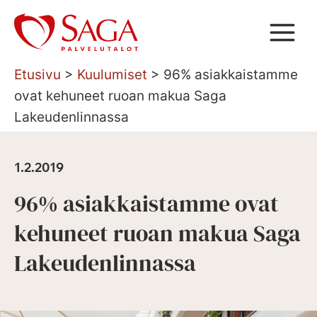
Siirry
sisältöön
Etusivu
>
Kuulumiset
>
96% asiakkaistamme
ovat kehuneet ruoan makua Saga
Lakeudenlinnassa
1.2.2019
96% asiakkaistamme ovat
kehuneet ruoan makua Saga
Lakeudenlinnassa