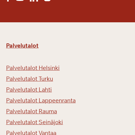
Palvelutalot
Palvelutalot Helsinki
Palvelutalot Turku
Palvelutalot Lahti
Palvelutalot Lappeenranta
Palvelutalot Rauma
Palvelutalot Seinäjoki
Palvelutalot Vantaa