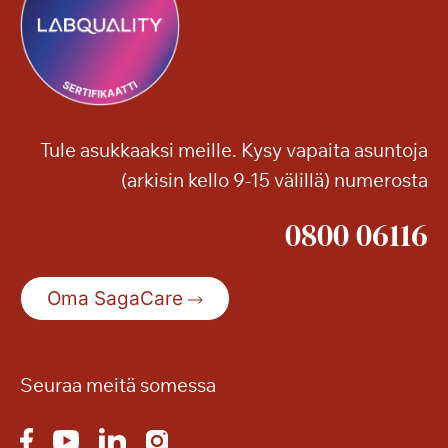
Tule asukkaaksi meille. Kysy vapaita asuntoja
(arkisin kello 9-15 välillä) numerosta
0800 06116
Oma SagaCare
Seuraa meitä somessa