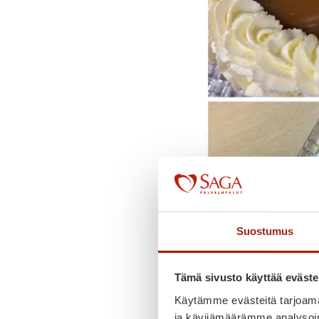
Suostumus
Tämä sivusto käyttää eväste
Käytämme evästeitä tarjoama
ja kävijämäärämme analysoim