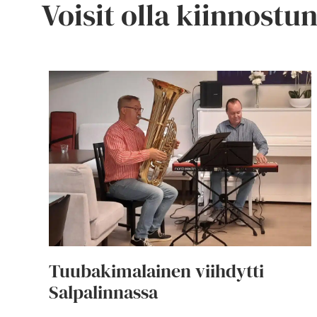
Voisit olla kiinnostu
Tuubakimalainen viihdytti
Salpalinnassa