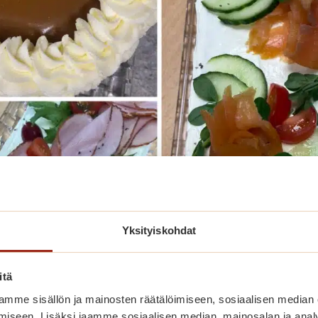
Yksityiskohdat
itä
mme sisällön ja mainosten räätälöimiseen, sosiaalisen median
iseen. Lisäksi jaamme sosiaalisen median, mainosalan ja analy