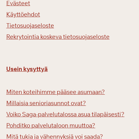
Evästeet
Käyttöehdot
Tietosuojaseloste
Rekrytointia koskeva tietosuojaseloste
Usein kysyttyä
Miten koteihimme pääsee asumaan?
Millaisia senioriasunnot ovat?
Voiko Saga-palvelutalossa asua tilapäisesti?
Pohditko palvelutaloon muuttoa?
Mitä tukia ja vähennyksiä voi saada?