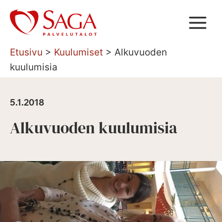
Siirry
sisältöön
Etusivu
>
Kuulumiset
>
Alkuvuoden
kuulumisia
5.1.2018
Alkuvuoden kuulumisia