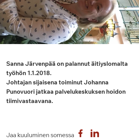
Sanna Järvenpää on palannut äitiyslomalta
työhön 1.1.2018.
Johtajan sijaisena toiminut Johanna
Punovuori jatkaa palvelukeskuksen hoidon
tiimivastaavana.
Jaa kuuluminen somessa