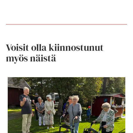
Voisit olla kiinnostunut
myös näistä