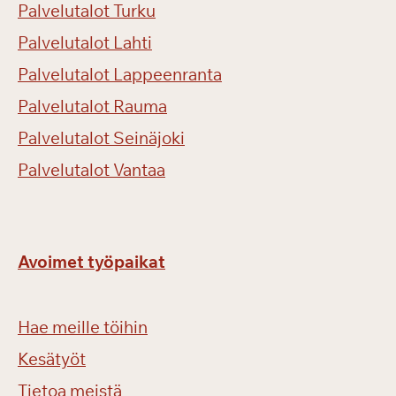
Palvelutalot Turku
Palvelutalot Lahti
Palvelutalot Lappeenranta
Palvelutalot Rauma
Palvelutalot Seinäjoki
Palvelutalot Vantaa
Avoimet työpaikat
Hae meille töihin
Kesätyöt
Tietoa meistä