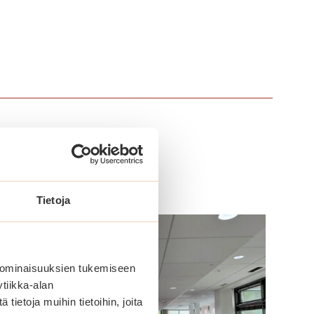
Tietoja
 ominaisuuksien tukemiseen
tiikka-alan
ietoja muihin tietoihin, joita