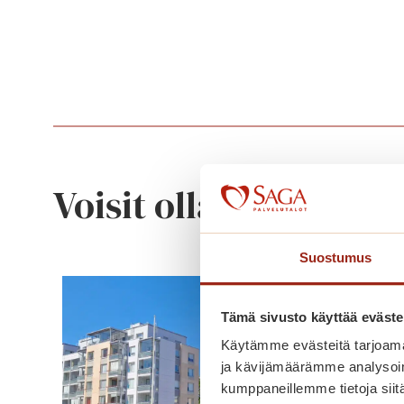
Voisit olla kiinnostu
Suostumus
Tämä sivusto käyttää eväste
Käytämme evästeitä tarjoama
ja kävijämäärämme analysoim
kumppaneillemme tietoja siitä