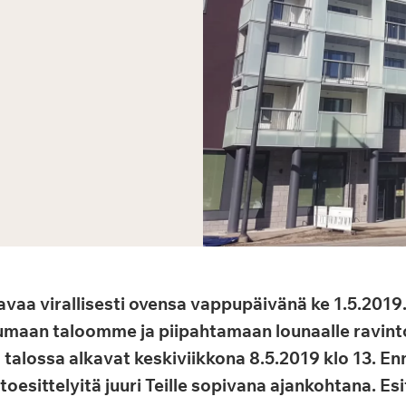
vaa virallisesti ovensa vappupäivänä ke 1.5.2019
umaan taloomme ja piipahtamaan lounaalle ravint
t talossa alkavat keskiviikkona 8.5.2019 klo 13. 
esittelyitä juuri Teille sopivana ajankohtana. Esi