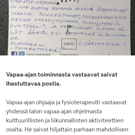
Vapaa-ajan toiminnasta vastaavat saivat
ihastuttavaa postia.
Vapaa-ajan ohjaaja ja fysioterapeutti vastaavat
yhdessä talon vapaa-ajan ohjelmasta
kulttuurillisten ja liikunnallisten aktiviteettien
osalta. He saivat hiljattain parhaan mahdollisen