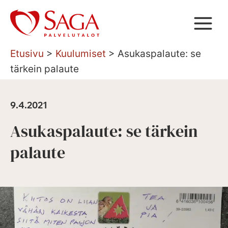
Siirry
sisältöön
Etusivu
>
Kuulumiset
>
Asukaspalaute: se
tärkein palaute
9.4.2021
Asukaspalaute: se tärkein
palaute