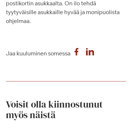
postikortin asukkaalta. On ilo tehdä
tyytyväisille asukkaille hyvää ja monipuolista
ohjelmaa.
Jaa kuuluminen somessa
Voisit olla kiinnostunut
myös näistä