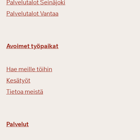
Palvelutalot Seinäjoki
Palvelutalot Vantaa
Avoimet työpaikat
Hae meille töihin
Kesätyöt
Tietoa meistä
Palvelut