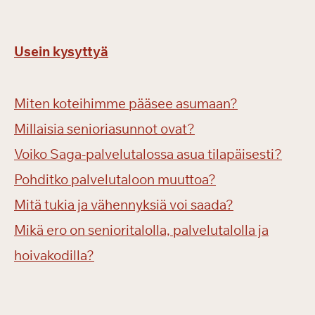
Usein kysyttyä
Miten koteihimme pääsee asumaan?
Millaisia senioriasunnot ovat?
Voiko Saga-palvelutalossa asua tilapäisesti?
Pohditko palvelutaloon muuttoa?
Mitä tukia ja vähennyksiä voi saada?
Mikä ero on senioritalolla, palvelutalolla ja
hoivakodilla?