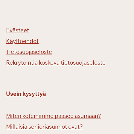
Evästeet
Käyttöehdot
Tietosuojaseloste
Rekrytointia koskeva tietosuojaseloste
Usein kysyttyä
Miten koteihimme pääsee asumaan?
Millaisia senioriasunnot ovat?