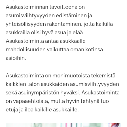
Asukastoiminnan tavoitteena on
asumisviihtyvyyden edistäminen ja
yhteisöllisyyden rakentaminen, jotta kaikilla
asukkailla olisi hyvä asua ja elää.
Asukastoiminta antaa asukkaalle
mahdollisuuden vaikuttaa oman kotinsa
asioihin.
Asukastoiminta on monimuotoista tekemistä
kaikkien talon asukkaiden asumisviihtyvyyden
sekä asuinympäristön hyväksi. Asukastoiminta
on vapaaehtoista, mutta hyvin tehtynä tuo
etuja ja iloa kaikille asukkaille.