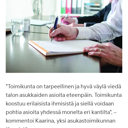
”Toimikunta on tarpeellinen ja hyvä väylä viedä
talon asukkaiden asioita eteenpäin. Toimikunta
koostuu erilaisista ihmisistä ja siellä voidaan
pohtia asioita yhdessä monelta eri kantilta”, –
kommentoi Kaarina, yksi asukastoimikunnan