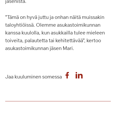
jäsenistä.
”Tämä on hyvä juttu ja onhan näitä muissakin
taloyhtiöissä. Olemme asukastoimikunnan
kanssa kuulolla, kun asukkailla tulee mieleen
toiveita, palautetta tai kehitettävää”, kertoo
asukastoimikunnan jäsen Mari.
Jaa kuuluminen somessa