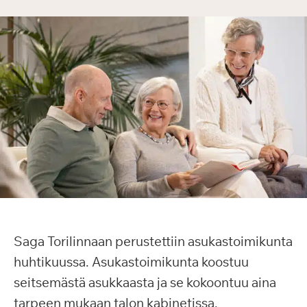
Saga Torilinnaan perustettiin asukastoimikunta
huhtikuussa. Asukastoimikunta koostuu
seitsemästä asukkaasta ja se kokoontuu aina
tarpeen mukaan talon kabinetissa.