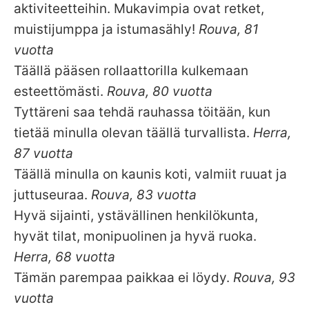
aktiviteetteihin. Mukavimpia ovat retket,
muistijumppa ja istumasähly!
Rouva, 81
vuotta
Täällä pääsen rollaattorilla kulkemaan
esteettömästi.
Rouva, 80 vuotta
Tyttäreni saa tehdä rauhassa töitään, kun
tietää minulla olevan täällä turvallista.
Herra,
87 vuotta
Täällä minulla on kaunis koti, valmiit ruuat ja
juttuseuraa.
Rouva, 83 vuotta
Hyvä sijainti, ystävällinen henkilökunta,
hyvät tilat, monipuolinen ja hyvä ruoka.
Herra, 68 vuotta
Tämän parempaa paikkaa ei löydy.
Rouva, 93
vuotta