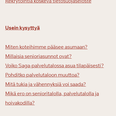
Rekrytointia koskeva tietosuojaseloste
Usein kysyttyä
Miten koteihimme pääsee asumaan?
Millaisia senioriasunnot ovat?
Voiko Saga-palvelutalossa asua tilapäisesti?
Pohditko palvelutaloon muuttoa?
Mitä tukia ja vähennyksiä voi saada?
Mikä ero on senioritalolla, palvelutalolla ja
hoivakodilla?