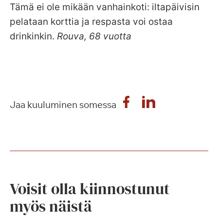
Tämä ei ole mikään vanhainkoti: iltapäivisin
pelataan korttia ja respasta voi ostaa
drinkinkin.
Rouva, 68 vuotta
Jaa kuuluminen somessa
Voisit olla kiinnostunut
myös näistä