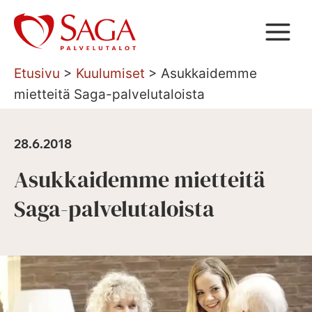
Siirry
sisältöön
Etusivu
>
Kuulumiset
>
Asukkaidemme
mietteitä Saga-palvelutaloista
28.6.2018
Asukkaidemme mietteitä
Saga-palvelutaloista