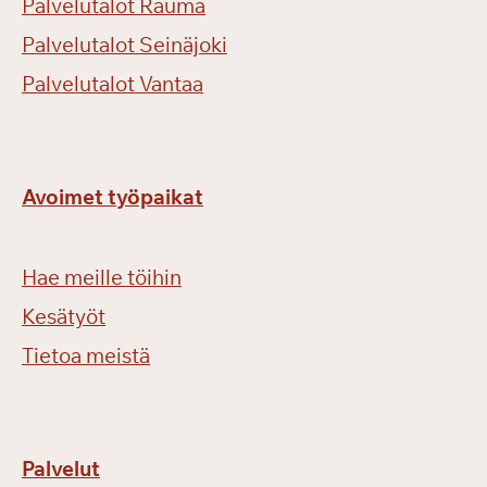
Palvelutalot Rauma
Palvelutalot Seinäjoki
Palvelutalot Vantaa
Avoimet työpaikat
Hae meille töihin
Kesätyöt
Tietoa meistä
Palvelut