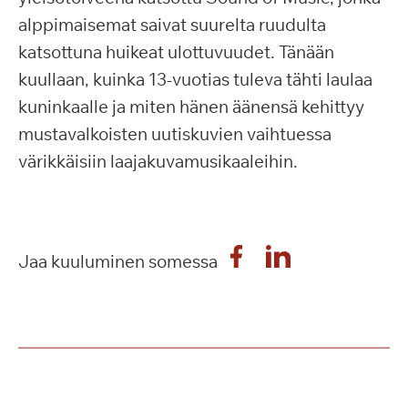
alppimaisemat saivat suurelta ruudulta
katsottuna huikeat ulottuvuudet. Tänään
kuullaan, kuinka 13-vuotias tuleva tähti laulaa
kuninkaalle ja miten hänen äänensä kehittyy
mustavalkoisten uutiskuvien vaihtuessa
värikkäisiin laajakuvamusikaaleihin.
Jaa kuuluminen somessa