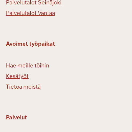
Palvelutalot Seinäjoki
Palvelutalot Vantaa
Avoimet työpaikat
Hae meille töihin
Kesätyöt
Tietoa meistä
Palvelut