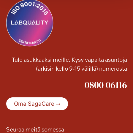
Tule asukkaaksi meille. Kysy vapaita asuntoja
(arkisin kello 9-15 välillä) numerosta
0800 06116
Oma SagaCare
Seuraa meitä somessa