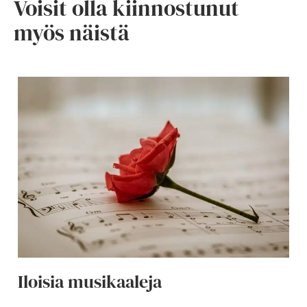
Voisit olla kiinnostunut
myös näistä
Iloisia musikaaleja