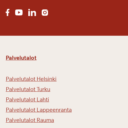
Palvelutalot
Palvelutalot Helsinki
Palvelutalot Turku
Palvelutalot Lahti
Palvelutalot Lappeenranta
Palvelutalot Rauma