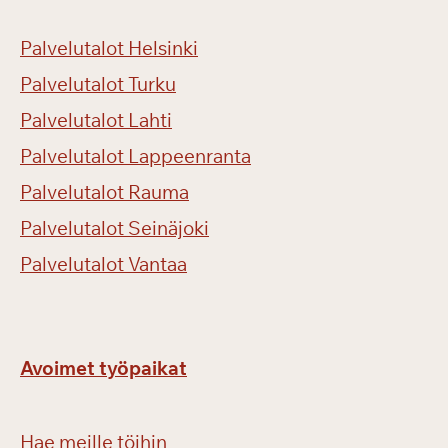
Palvelutalot Helsinki
Palvelutalot Turku
Palvelutalot Lahti
Palvelutalot Lappeenranta
Palvelutalot Rauma
Palvelutalot Seinäjoki
Palvelutalot Vantaa
Avoimet työpaikat
Hae meille töihin