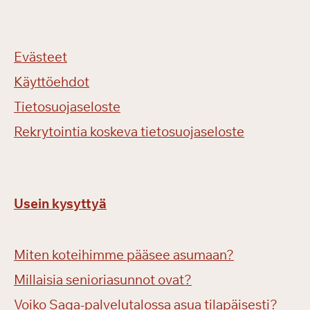
Evästeet
Käyttöehdot
Tietosuojaseloste
Rekrytointia koskeva tietosuojaseloste
Usein kysyttyä
Miten koteihimme pääsee asumaan?
Millaisia senioriasunnot ovat?
Voiko Saga-palvelutalossa asua tilapäisesti?