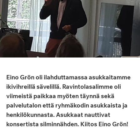
Eino Grön oli ilahduttamassa asukkaitamme
ikivihreillä sävelillä. Ravintolasalimme oli
viimeistä paikkaa myöten täynnä sekä
palvelutalon että ryhmäkodin asukkaista ja
henkilökunnasta. Asukkaat nauttivat
konsertista silminnähden. Kiitos Eino Grön!