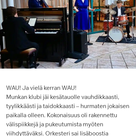
WAU! Ja vielä kerran WAU!
Munkan klubi jäi kesätauolle vauhdikkaasti,
tyylikkäästi ja taidokkaasti – hurmaten jokaisen
paikalla olleen. Kokonaisuus oli rakennettu
välispiikkejä ja pukeutumista myöten
viihdyttäväksi. Orkesteri sai lisäboostia