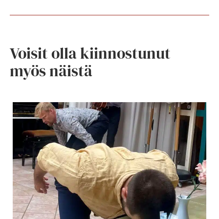
Voisit olla kiinnostunut
myös näistä