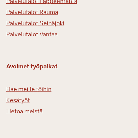
Palvelutalot Lappeenranta
Palvelutalot Rauma
Palvelutalot Seinäjoki
Palvelutalot Vantaa
Avoimet työpaikat
Hae meille töihin
Kesätyöt
Tietoa meistä