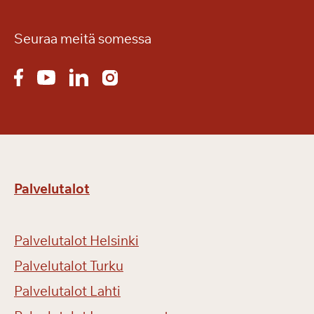
Seuraa meitä somessa
Palvelutalot
Palvelutalot Helsinki
Palvelutalot Turku
Palvelutalot Lahti