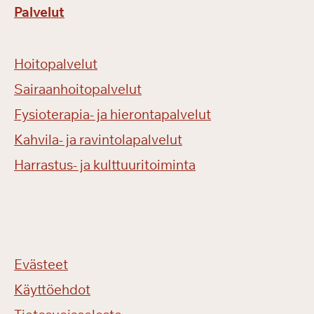
Palvelut
Hoitopalvelut
Sairaanhoitopalvelut
Fysioterapia- ja hierontapalvelut
Kahvila- ja ravintolapalvelut
Harrastus- ja kulttuuritoiminta
Evästeet
Käyttöehdot