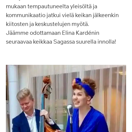
mukaan tempautuneelta yleisöltä ja
kommunikaatio jatkui vielä keikan jälkeenkin
kiitosten ja keskustelujen myötä.
Jäämme odottamaan Elina Kardénin
seuraavaa keikkaa Sagassa suurella innolla!