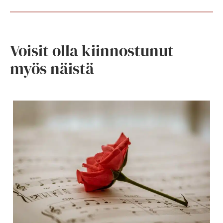
Voisit olla kiinnostunut
myös näistä