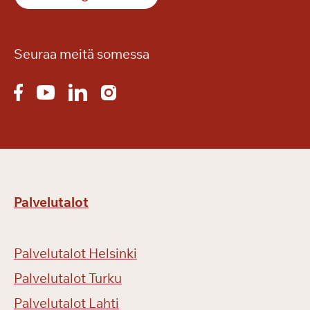
Seuraa meitä somessa
Palvelutalot
Palvelutalot Helsinki
Palvelutalot Turku
Palvelutalot Lahti