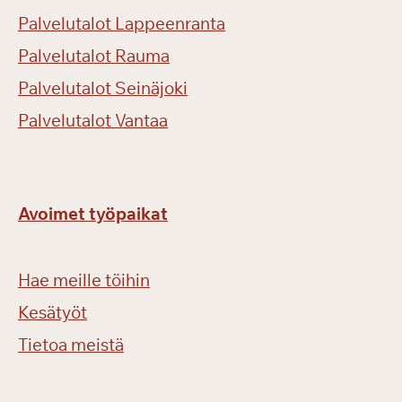
Palvelutalot Lappeenranta
Palvelutalot Rauma
Palvelutalot Seinäjoki
Palvelutalot Vantaa
Avoimet työpaikat
Hae meille töihin
Kesätyöt
Tietoa meistä