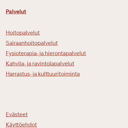
Palvelut
Hoitopalvelut
Sairaanhoitopalvelut
Fysioterapia- ja hierontapalvelut
Kahvila- ja ravintolapalvelut
Harrastus- ja kulttuuritoiminta
Evästeet
Käyttöehdot