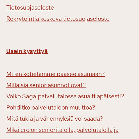
Tietosuojaseloste
Rekrytointia koskeva tietosuojaseloste
Usein kysyttyä
Miten koteihimme pääsee asumaan?
Millaisia senioriasunnot ovat?
Voiko Saga-palvelutalossa asua tilapäisesti?
Pohditko palvelutaloon muuttoa?
Mitä tukia ja vähennyksiä voi saada?
Mikä ero on senioritalolla, palvelutalolla ja