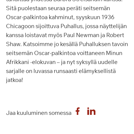
Sitä puolestaan seuraa peräti seitsemän
Oscar-palkintoa kahminut, syyskuun 1936
Chicagoon sijoittuva Puhallus, jossa näyttelijän
kanssa loistavat myös Paul Newman ja Robert
Shaw. Katsoimme jo kesällä Puhalluksen tavoin
seitsemän Oscar-palkintoa voittaneen Minun
Afrikkani -elokuvan – ja nyt syksyllä uudelle
sarjalle on luvassa runsaasti elämyksellistä
jatkoa!
Jaa kuuluminen somessa