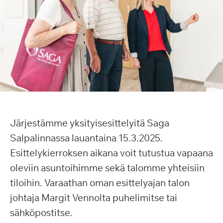
Järjestämme yksityisesittelyitä Saga
Salpalinnassa lauantaina 15.3.2025.
Esittelykierroksen aikana voit tutustua vapaana
oleviin asuntoihimme sekä talomme yhteisiin
tiloihin. Varaathan oman esittelyajan talon
johtaja Margit Vennolta puhelimitse tai
sähköpostitse.