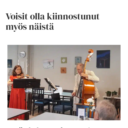
Voisit olla kiinnostunut
myös näistä