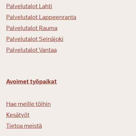
Palvelutalot Lahti
Palvelutalot Lappeenranta
Palvelutalot Rauma
Palvelutalot Seinäjoki
Palvelutalot Vantaa
Avoimet työpaikat
Hae meille töihin
Kesätyöt
Tietoa meistä