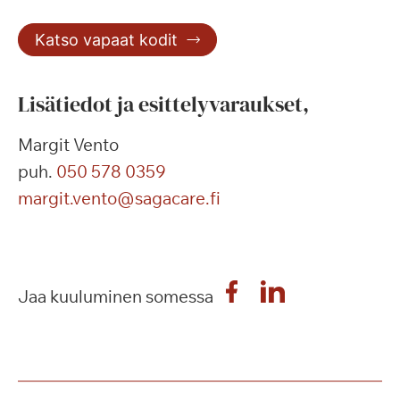
Katso vapaat kodit
Lisätiedot ja esittelyvaraukset,
Margit Vento
puh.
050 578 0359
margit.vento@sagacare.fi
Jaa kuuluminen somessa