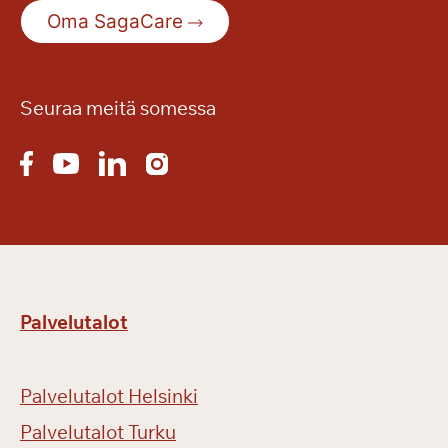
Oma SagaCare
Seuraa meitä somessa
Palvelutalot
Palvelutalot Helsinki
Palvelutalot Turku