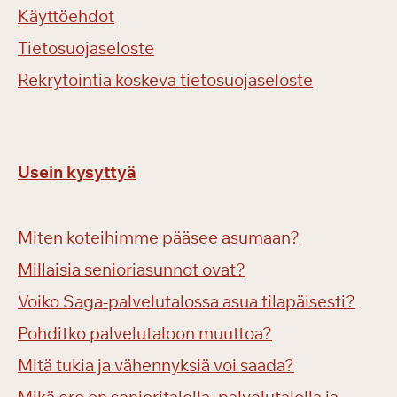
Käyttöehdot
Tietosuojaseloste
Rekrytointia koskeva tietosuojaseloste
Usein kysyttyä
Miten koteihimme pääsee asumaan?
Millaisia senioriasunnot ovat?
Voiko Saga-palvelutalossa asua tilapäisesti?
Pohditko palvelutaloon muuttoa?
Mitä tukia ja vähennyksiä voi saada?