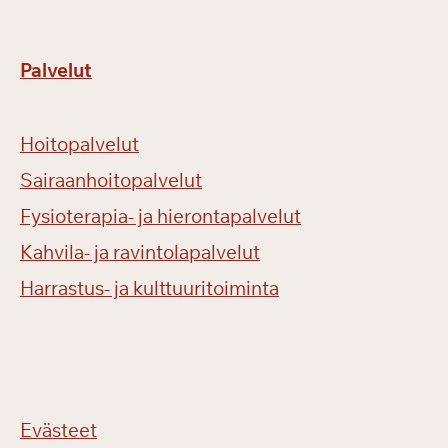
Palvelut
Hoitopalvelut
Sairaanhoitopalvelut
Fysioterapia- ja hierontapalvelut
Kahvila- ja ravintolapalvelut
Harrastus- ja kulttuuritoiminta
Evästeet