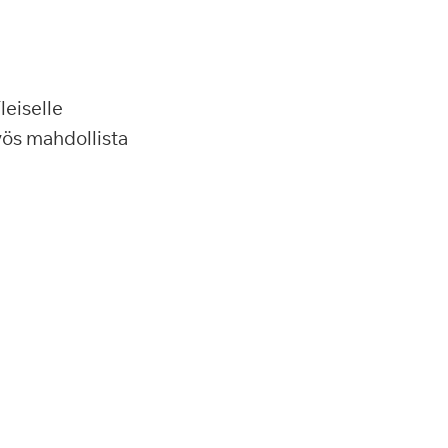
leiselle
myös mahdollista