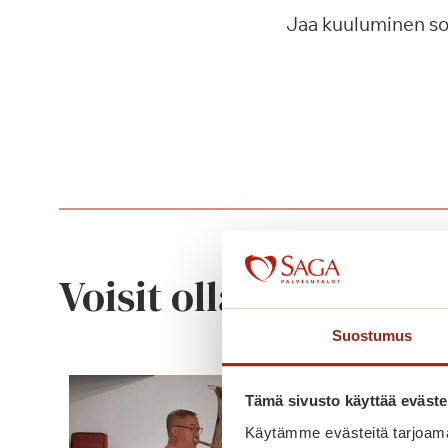
Jaa kuuluminen s
Voisit olla kiinnostu
Suostumus
Tämä sivusto käyttää eväste
Käytämme evästeitä tarjoama