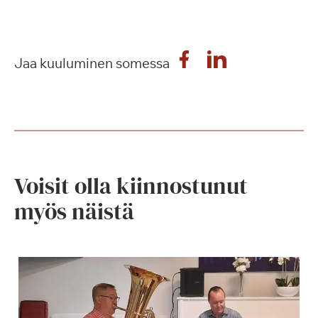
Jaa kuuluminen somessa
Voisit olla kiinnostunut
myös näistä