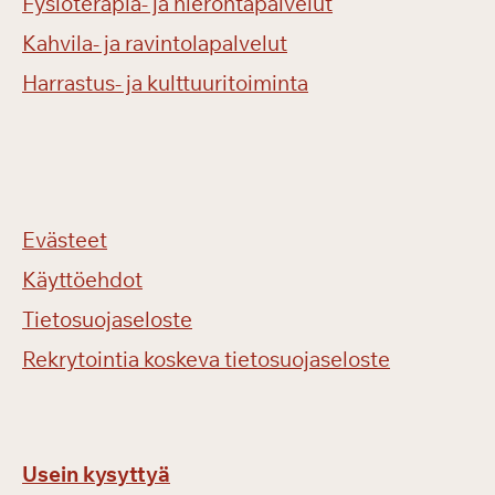
Fysioterapia- ja hierontapalvelut
Kahvila- ja ravintolapalvelut
Harrastus- ja kulttuuritoiminta
Evästeet
Käyttöehdot
Tietosuojaseloste
Rekrytointia koskeva tietosuojaseloste
Usein kysyttyä