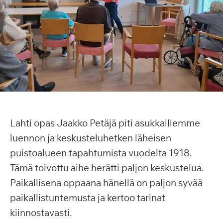
Lahti opas Jaakko Petäjä piti asukkaillemme
luennon ja keskusteluhetken läheisen
puistoalueen tapahtumista vuodelta 1918.
Tämä toivottu aihe herätti paljon keskustelua.
Paikallisena oppaana hänellä on paljon syvää
paikallistuntemusta ja kertoo tarinat
kiinnostavasti.