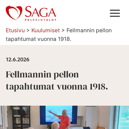
Siirry
sisältöön
Etusivu
>
Kuulumiset
>
Fellmannin pellon
tapahtumat vuonna 1918.
12.6.2026
Fellmannin pellon
tapahtumat vuonna 1918.