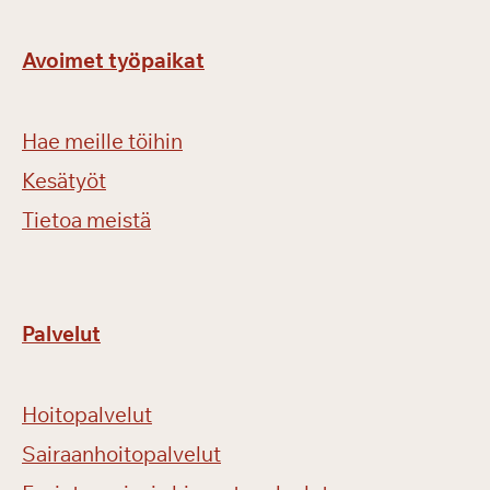
Avoimet työpaikat
Hae meille töihin
Kesätyöt
Tietoa meistä
Palvelut
Hoitopalvelut
Sairaanhoitopalvelut