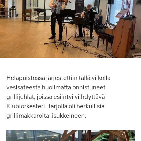
Helapuistossa järjestettiin tällä viikolla
vesisateesta huolimatta onnistuneet
grillijuhlat, joissa esiintyi viihdyttävä
Klubiorkesteri. Tarjolla oli herkullisia
grillimakkaroita lisukkeineen.