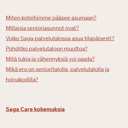
Miten koteihimme pääsee asumaan?
Millaisia senioriasunnot ovat?
Voiko Saga-palvelutalossa asua tilapäisesti?
Pohditko palvelutaloon muuttoa?
Mitä tukia ja vähennyksiä voi saada?
Mikä ero on senioritalolla, palvelutalolla ja
hoivakodilla?
Saga Care kokemuksia