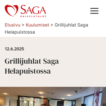
Siirry
sisältöön
Etusivu
>
Kuulumiset
>
Grillijuhlat Saga
Helapuistossa
12.6.2025
Grillijuhlat Saga
Helapuistossa