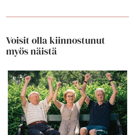
Voisit olla kiinnostunut
myös näistä