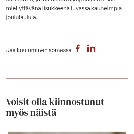
miellyttävänä lisukkeena luvassa kauneimpia
joululauluja.
Jaa kuuluminen somessa
Voisit olla kiinnostunut
myös näistä