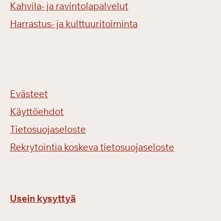
Kahvila- ja ravintolapalvelut
Harrastus- ja kulttuuritoiminta
Evästeet
Käyttöehdot
Tietosuojaseloste
Rekrytointia koskeva tietosuojaseloste
Usein kysyttyä