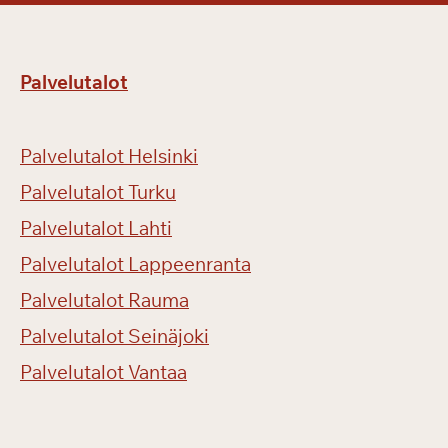
Palvelutalot
Palvelutalot Helsinki
Palvelutalot Turku
Palvelutalot Lahti
Palvelutalot Lappeenranta
Palvelutalot Rauma
Palvelutalot Seinäjoki
Palvelutalot Vantaa