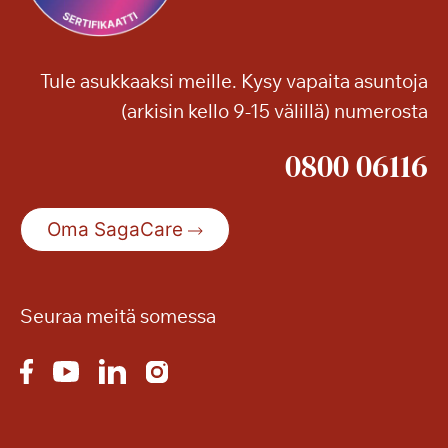
Tule asukkaaksi meille. Kysy vapaita asuntoja
(arkisin kello 9-15 välillä) numerosta
0800 06116
Oma SagaCare
Seuraa meitä somessa