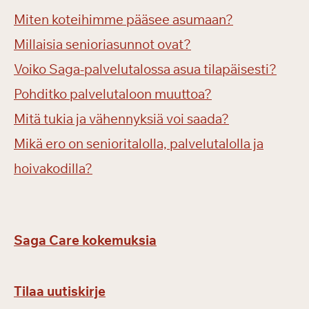
Miten koteihimme pääsee asumaan?
Millaisia senioriasunnot ovat?
Voiko Saga-palvelutalossa asua tilapäisesti?
Pohditko palvelutaloon muuttoa?
Mitä tukia ja vähennyksiä voi saada?
Mikä ero on senioritalolla, palvelutalolla ja
hoivakodilla?
Saga Care kokemuksia
Tilaa uutiskirje