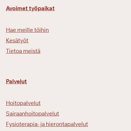
Avoimet työpaikat
Hae meille töihin
Kesätyöt
Tietoa meistä
Palvelut
Hoitopalvelut
Sairaanhoitopalvelut
Fysioterapia- ja hierontapalvelut