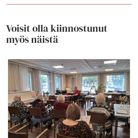
Voisit olla kiinnostunut
myös näistä