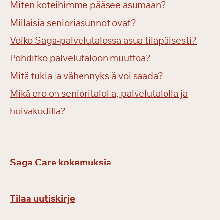
Miten koteihimme pääsee asumaan?
Millaisia senioriasunnot ovat?
Voiko Saga-palvelutalossa asua tilapäisesti?
Pohditko palvelutaloon muuttoa?
Mitä tukia ja vähennyksiä voi saada?
Mikä ero on senioritalolla, palvelutalolla ja
hoivakodilla?
Saga Care kokemuksia
Tilaa uutiskirje