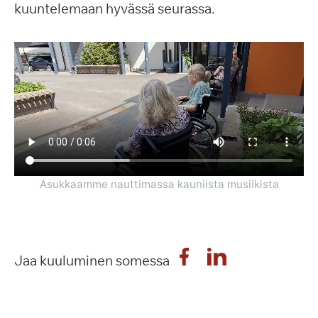
kuuntelemaan hyvässä seurassa.
Asukkaamme nauttimassa kauniista musiikista
Jaa kuuluminen somessa