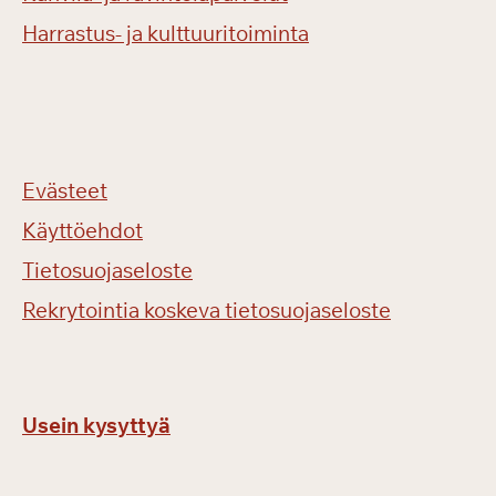
Harrastus- ja kulttuuritoiminta
Evästeet
Käyttöehdot
Tietosuojaseloste
Rekrytointia koskeva tietosuojaseloste
Usein kysyttyä