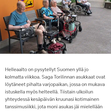
Helleaalto on pysytellyt Suomen yllä jo
kolmatta viikkoa. Saga Torilinnan asukkaat ovat
löytäneet pihalta varjopaikan, jossa on mukava
istuskella myös helteellä. Tiistain ulkoilun
yhteydessä kesäpäivän kruunasi kotimainen
tanssimusiikki, jota moni asukas jäi mielellään