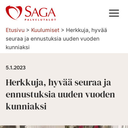
Siirry
sisältöön
Etusivu
>
Kuulumiset
>
Herkkuja, hyvää
seuraa ja ennustuksia uuden vuoden
kunniaksi
5.1.2023
Herkkuja, hyvää seuraa ja
ennustuksia uuden vuoden
kunniaksi