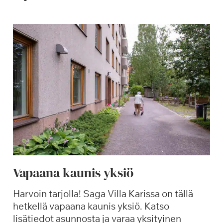
Vapaana kaunis yksiö
Harvoin tarjolla! Saga Villa Karissa on tällä
hetkellä vapaana kaunis yksiö. Katso
lisätiedot asunnosta ja varaa yksityinen