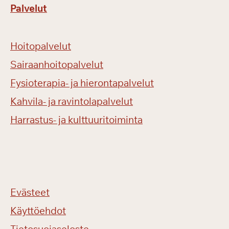
Palvelut
Hoitopalvelut
Sairaanhoitopalvelut
Fysioterapia- ja hierontapalvelut
Kahvila- ja ravintolapalvelut
Harrastus- ja kulttuuritoiminta
Evästeet
Käyttöehdot