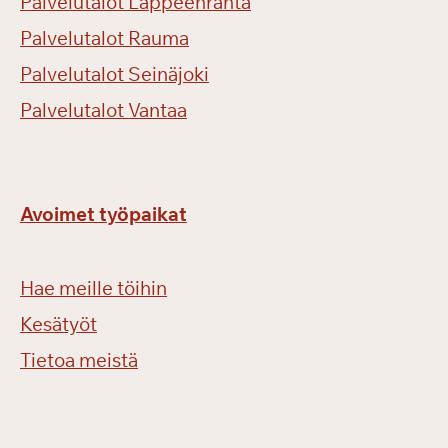
Palvelutalot Lappeenranta
Palvelutalot Rauma
Palvelutalot Seinäjoki
Palvelutalot Vantaa
Avoimet työpaikat
Hae meille töihin
Kesätyöt
Tietoa meistä