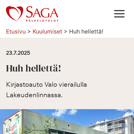
Siirry
sisältöön
Etusivu
>
Kuulumiset
>
Huh hellettä!
23.7.2025
Huh hellettä!
Kirjastoauto Valo vierailulla
Lakeudenlinnassa.