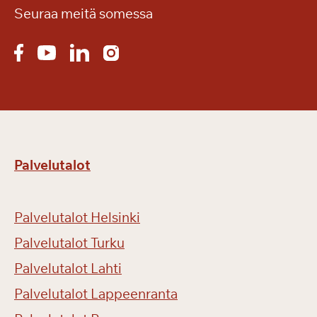
Seuraa meitä somessa
Palvelutalot
Palvelutalot Helsinki
Palvelutalot Turku
Palvelutalot Lahti
Palvelutalot Lappeenranta