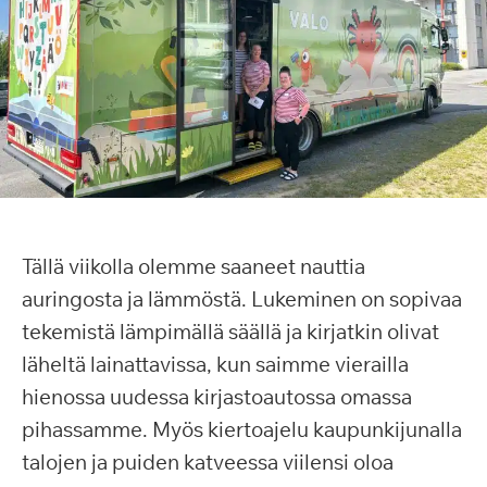
Tällä viikolla olemme saaneet nauttia
auringosta ja lämmöstä. Lukeminen on sopivaa
tekemistä lämpimällä säällä ja kirjatkin olivat
läheltä lainattavissa, kun saimme vierailla
hienossa uudessa kirjastoautossa omassa
pihassamme. Myös kiertoajelu kaupunkijunalla
talojen ja puiden katveessa viilensi oloa