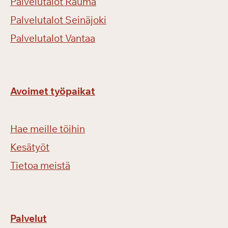
Palvelutalot Rauma
Palvelutalot Seinäjoki
Palvelutalot Vantaa
Avoimet työpaikat
Hae meille töihin
Kesätyöt
Tietoa meistä
Palvelut