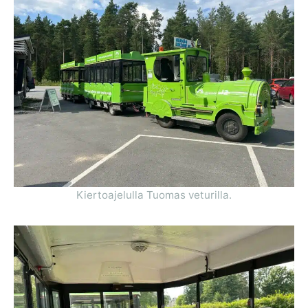
Kiertoajelulla Tuomas veturilla.