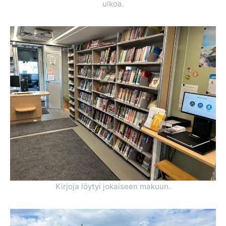
ulkoa.
Kirjoja löytyi jokaiseen makuun.