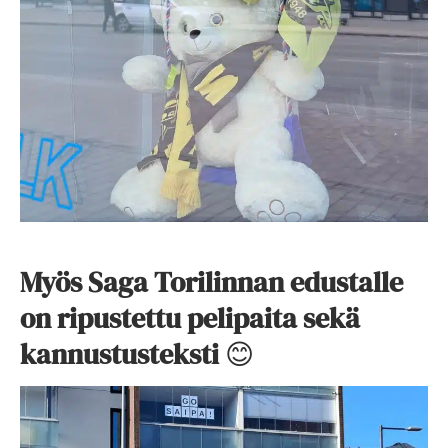
Myös Saga Torilinnan edustalle
on ripustettu pelipaita sekä
kannustusteksti
😊