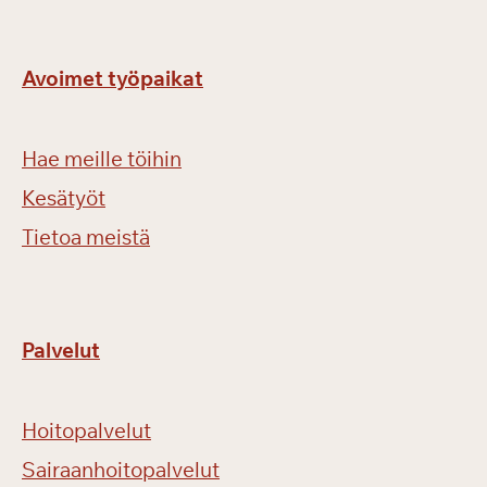
Avoimet työpaikat
Hae meille töihin
Kesätyöt
Tietoa meistä
Palvelut
Hoitopalvelut
Sairaanhoitopalvelut