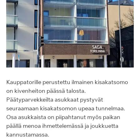
Kauppatorille perustettu ilmainen kisakatsomo
on kivenheiton päässä talosta.
Päätyparvekkeilta asukkaat pystyvät
seuraamaan kisakatsomon upeaa tunnelmaa.
Osa asukkaista on piipahtanut myös paikan
päällä menoa ihmettelemässä ja joukkuetta
kannustamassa.