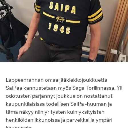
Lappeenrannan omaa jääkiekkojoukkuetta
SaiPaa kannustetaan myös Saga Torilinnassa. Yli
odotusten pärjännyt joukkue on nostattanut
kaupunkilaisissa todellisen SaiPa -huuman ja
tämä näkyy niin yritysten kuin yksityisten
henkilöiden ikkunoissa ja parvekkeilla ympäri
kaupungin.