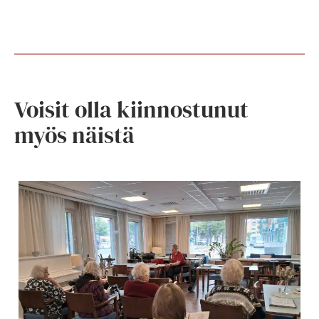
Voisit olla kiinnostunut
myös näistä