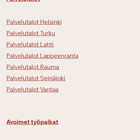
Palvelutalot Helsinki
Palvelutalot Turku
Palvelutalot Lahti
Palvelutalot Lappeenranta
Palvelutalot Rauma
Palvelutalot Seinäjoki
Palvelutalot Vantaa
Avoimet työpaikat