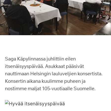
Saga Käpylinnassa juhlittiin eilen
itsenäisyyspäivää. Asukkaat pääsivät
nauttimaan Helsingin lauluveljien konsertista.
Konsertin aikana kuulimme puheen ja
nostimme maljat 105-vuotiaalle Suomelle.