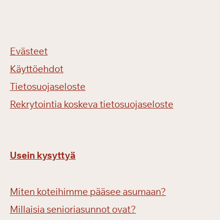
Evästeet
Käyttöehdot
Tietosuojaseloste
Rekrytointia koskeva tietosuojaseloste
Usein kysyttyä
Miten koteihimme pääsee asumaan?
Millaisia senioriasunnot ovat?