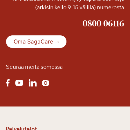
(arkisin kello 9-15 välillä) numerosta
0800 06116
Oma SagaCare
Seuraa meitä somessa
Palvelutalot