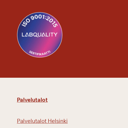
Palvelutalot
Palvelutalot Helsinki