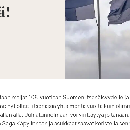
ä!
an maljat 108-vuotiaan Suomen itsenäisyydelle j
 nyt olleet itsenäisiä yhtä monta vuotta kuin olimm
an alla. Juhlatunnelmaan voi virittäytyä jo tänään,
 Saga Käpylinnaan ja asukkaat saavat koristella sen