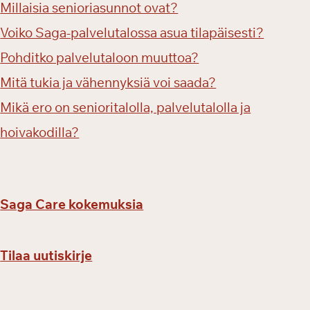
Millaisia senioriasunnot ovat?
Voiko Saga-palvelutalossa asua tilapäisesti?
Pohditko palvelutaloon muuttoa?
Mitä tukia ja vähennyksiä voi saada?
Mikä ero on senioritalolla, palvelutalolla ja
hoivakodilla?
Saga Care kokemuksia
Tilaa uutiskirje