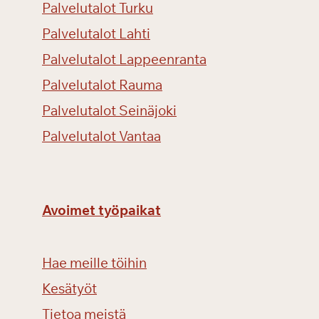
Palvelutalot Turku
Palvelutalot Lahti
Palvelutalot Lappeenranta
Palvelutalot Rauma
Palvelutalot Seinäjoki
Palvelutalot Vantaa
Avoimet työpaikat
Hae meille töihin
Kesätyöt
Tietoa meistä