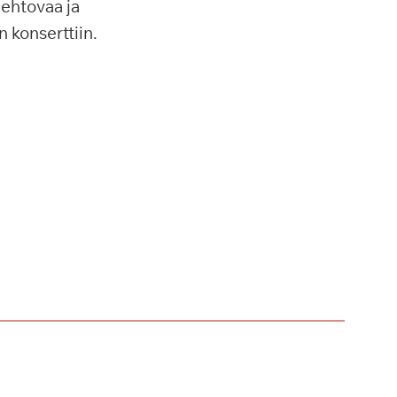
iehtovaa ja
 konserttiin.