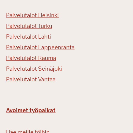
Palvelutalot Helsinki
Palvelutalot Turku
Palvelutalot Lahti
Palvelutalot Lappeenranta
Palvelutalot Rauma
Palvelutalot Seinäjoki
Palvelutalot Vantaa
Avoimet työpaikat
Hae meille töihin