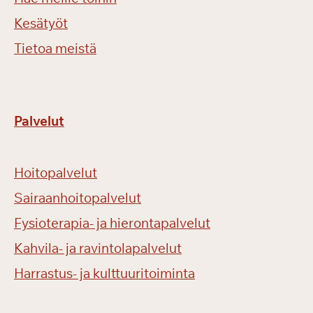
Kesätyöt
Tietoa meistä
Palvelut
Hoitopalvelut
Sairaanhoitopalvelut
Fysioterapia- ja hierontapalvelut
Kahvila- ja ravintolapalvelut
Harrastus- ja kulttuuritoiminta