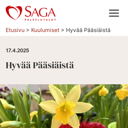
Siirry
sisältöön
Etusivu
>
Kuulumiset
>
Hyvää Pääsiäistä
17.4.2025
Hyvää Pääsiäistä