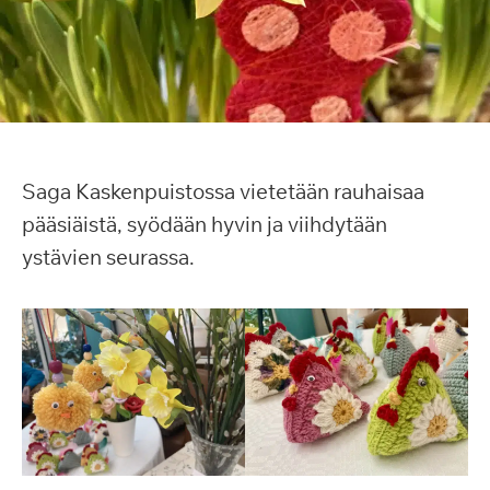
Saga Kaskenpuistossa vietetään rauhaisaa
pääsiäistä, syödään hyvin ja viihdytään
ystävien seurassa.