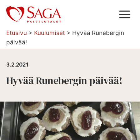
Siirry
sisältöön
Etusivu
>
Kuulumiset
>
Hyvää Runebergin
päivää!
3.2.2021
Hyvää Runebergin päivää!