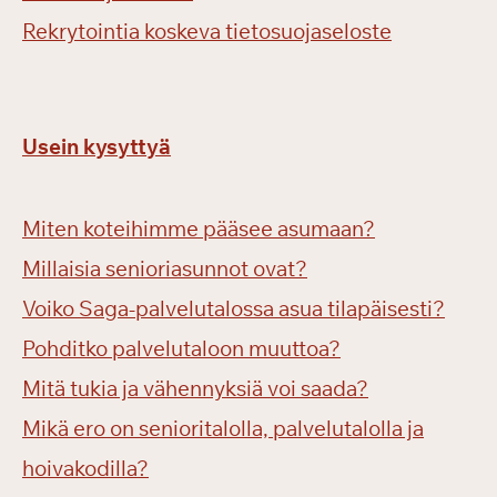
Rekrytointia koskeva tietosuojaseloste
Usein kysyttyä
Miten koteihimme pääsee asumaan?
Millaisia senioriasunnot ovat?
Voiko Saga-palvelutalossa asua tilapäisesti?
Pohditko palvelutaloon muuttoa?
Mitä tukia ja vähennyksiä voi saada?
Mikä ero on senioritalolla, palvelutalolla ja
hoivakodilla?