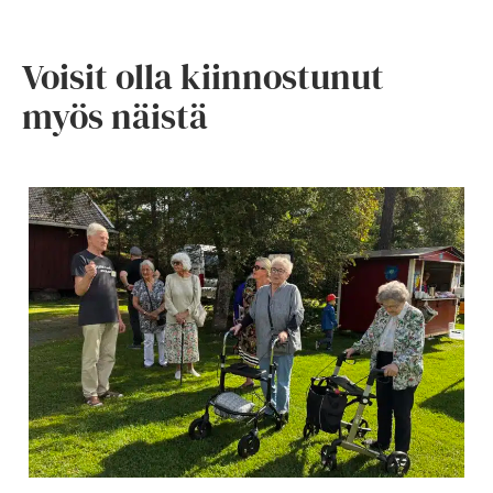
Voisit olla kiinnostunut
myös näistä