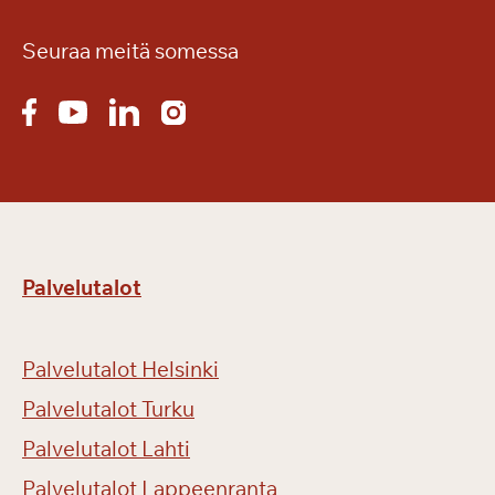
Seuraa meitä somessa
Palvelutalot
Palvelutalot Helsinki
Palvelutalot Turku
Palvelutalot Lahti
Palvelutalot Lappeenranta