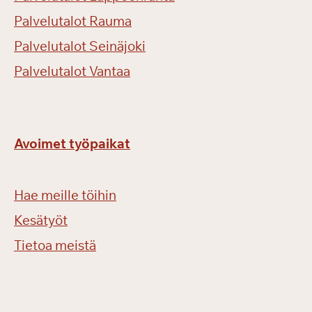
Palvelutalot Rauma
Palvelutalot Seinäjoki
Palvelutalot Vantaa
Avoimet työpaikat
Hae meille töihin
Kesätyöt
Tietoa meistä