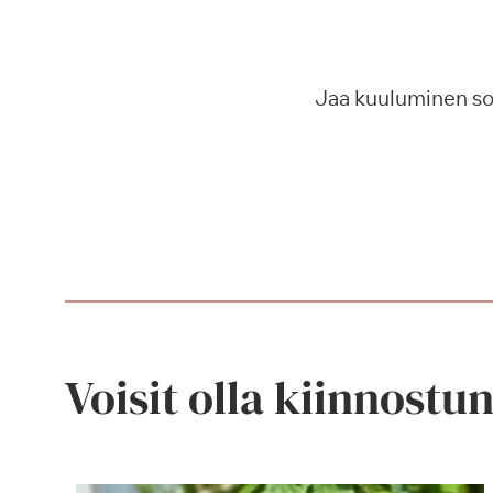
Jaa kuuluminen s
Voisit olla kiinnostu