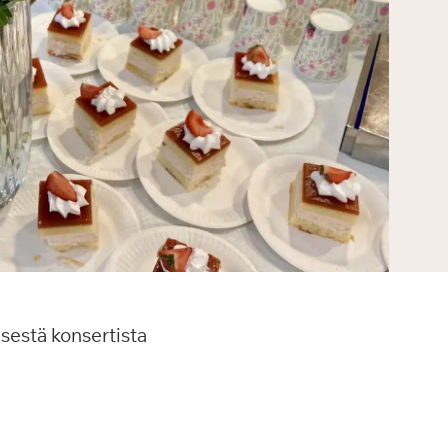
sestä konsertista