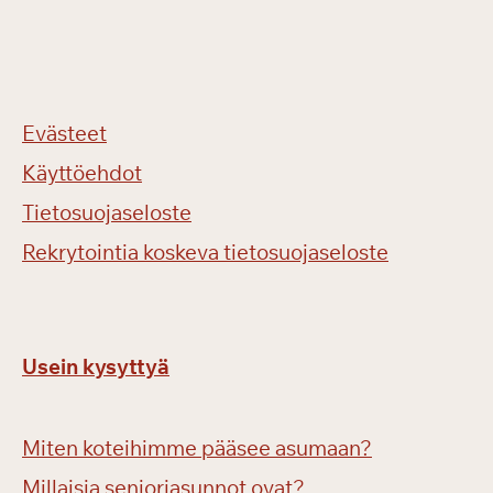
Evästeet
Käyttöehdot
Tietosuojaseloste
Rekrytointia koskeva tietosuojaseloste
Usein kysyttyä
Miten koteihimme pääsee asumaan?
Millaisia senioriasunnot ovat?