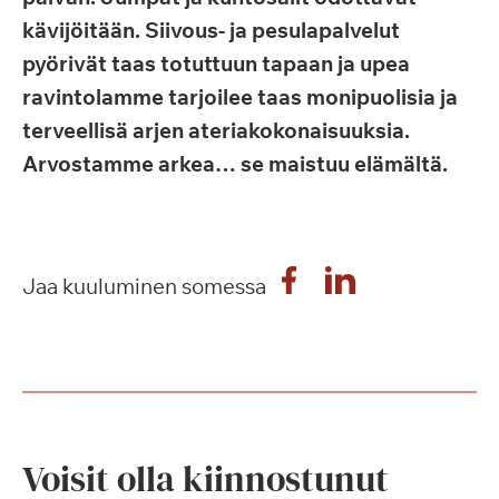
kävijöitään. Siivous- ja pesulapalvelut
pyörivät taas totuttuun tapaan ja upea
ravintolamme tarjoilee taas monipuolisia ja
terveellisä arjen ateriakokonaisuuksia.
Arvostamme arkea… se maistuu elämältä.
Jaa kuuluminen somessa
Voisit olla kiinnostunut