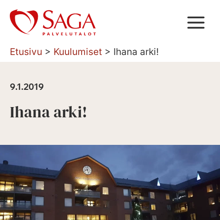
Siirry
sisältöön
Etusivu
>
Kuulumiset
>
Ihana arki!
9.1.2019
Ihana arki!