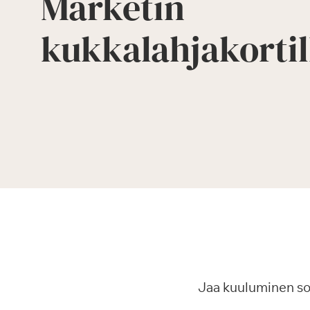
Marketin
kukkalahjakortil
Jaa kuuluminen s