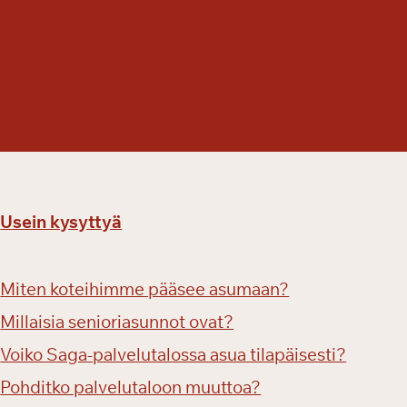
a
Usein kysyttyä
Miten koteihimme pääsee asumaan?
Millaisia senioriasunnot ovat?
Voiko Saga-palvelutalossa asua tilapäisesti?
Pohditko palvelutaloon muuttoa?