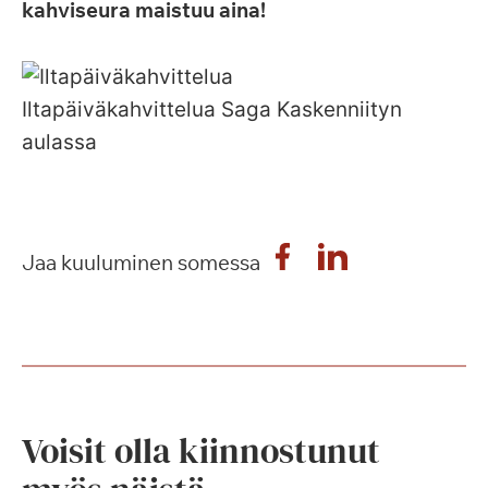
kahviseura maistuu aina!
Iltapäiväkahvittelua Saga Kaskenniityn
aulassa
Jaa kuuluminen somessa
Voisit olla kiinnostunut