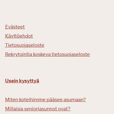
Evästeet
Käyttöehdot
Tietosuojaseloste
Rekrytointia koskeva tietosuojaseloste
Usein kysyttyä
Miten koteihimme pääsee asumaan?
Millaisia senioriasunnot ovat?