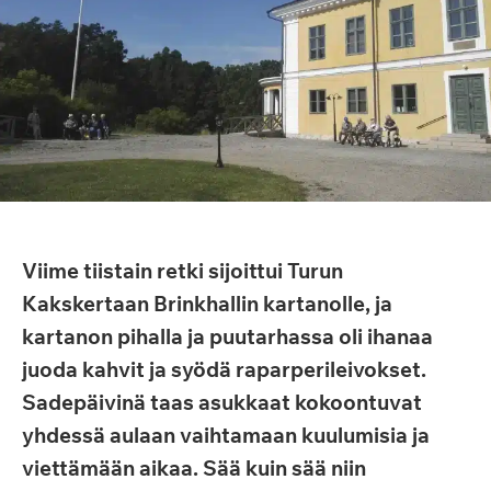
Viime tiistain retki sijoittui Turun
Kakskertaan Brinkhallin kartanolle, ja
kartanon pihalla ja puutarhassa oli ihanaa
juoda kahvit ja syödä raparperileivokset.
Sadepäivinä taas asukkaat kokoontuvat
yhdessä aulaan vaihtamaan kuulumisia ja
viettämään aikaa. Sää kuin sää niin