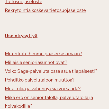
Tietosuojaseloste
Rekrytointia koskeva tietosuojaseloste
Usein kysyttyä
Miten koteihimme pääsee asumaan?
Millaisia senioriasunnot ovat?
Voiko Saga-palvelutalossa asua tilapäisesti?
Pohditko palvelutaloon muuttoa?
Mitä tukia ja vähennyksiä voi saada?
Mikä ero on senioritalolla, palvelutalolla ja
hoivakodilla?