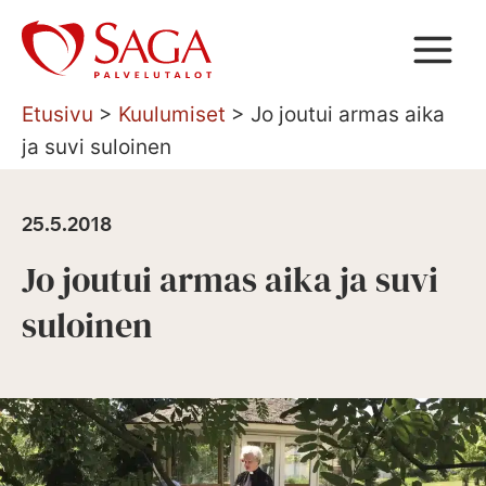
Siirry
sisältöön
Etusivu
>
Kuulumiset
>
Jo joutui armas aika
ja suvi suloinen
25.5.2018
Jo joutui armas aika ja suvi
suloinen