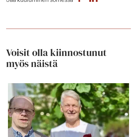
Voisit olla kiinnostunut
myös näistä