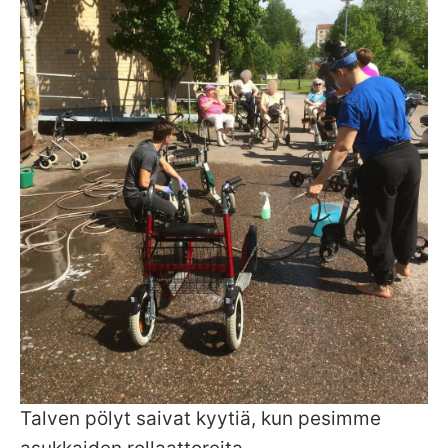
Talven pölyt saivat kyytiä, kun pesimme