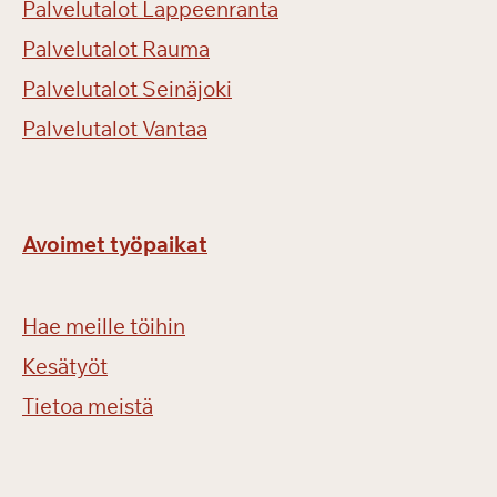
Palvelutalot Lappeenranta
Palvelutalot Rauma
Palvelutalot Seinäjoki
Palvelutalot Vantaa
Avoimet työpaikat
Hae meille töihin
Kesätyöt
Tietoa meistä