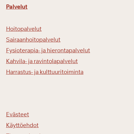
Palvelut
Hoitopalvelut
Sairaanhoitopalvelut
Fysioterapia- ja hierontapalvelut
Kahvila- ja ravintolapalvelut
Harrastus- ja kulttuuritoiminta
Evästeet
Käyttöehdot