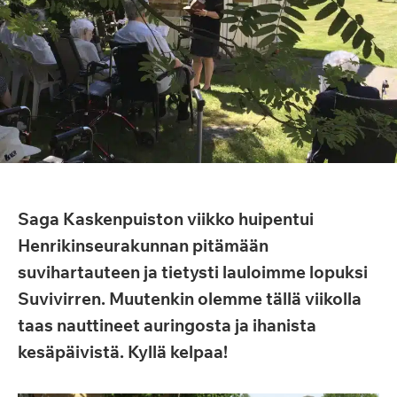
Saga Kaskenpuiston viikko huipentui
Henrikinseurakunnan pitämään
suvihartauteen ja tietysti lauloimme lopuksi
Suvivirren. Muutenkin olemme tällä viikolla
taas nauttineet auringosta ja ihanista
kesäpäivistä. Kyllä kelpaa!