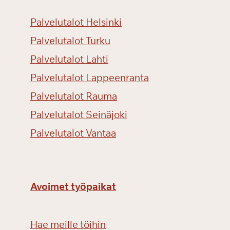
Palvelutalot Helsinki
Palvelutalot Turku
Palvelutalot Lahti
Palvelutalot Lappeenranta
Palvelutalot Rauma
Palvelutalot Seinäjoki
Palvelutalot Vantaa
Avoimet työpaikat
Hae meille töihin