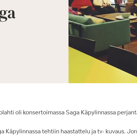
aga
olahti oli konsertoimassa Saga Käpylinnassa perjant
a Käpylinnassa tehtiin haastattelu ja tv- kuvaus. J