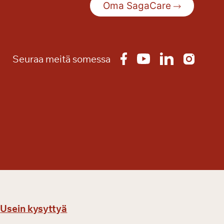
Oma SagaCare
Seuraa meitä somessa
Usein kysyttyä