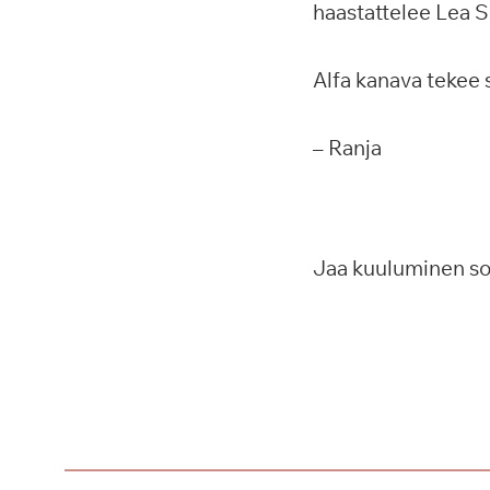
haastattelee Lea S
Alfa kanava tekee 
– Ranja
Jaa kuuluminen s