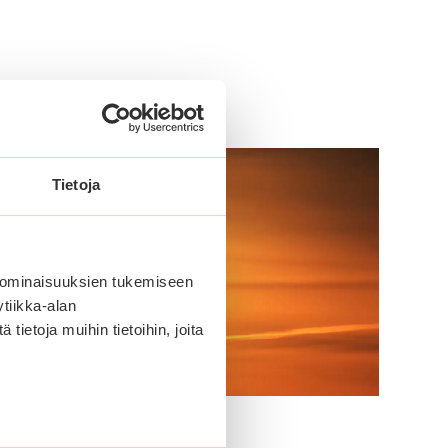
Tietoja
 ominaisuuksien tukemiseen
tiikka-alan
ietoja muihin tietoihin, joita
Lomaonnea