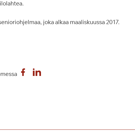
ilolahtea.
senioriohjelmaa, joka alkaa maaliskuussa 2017.
omessa