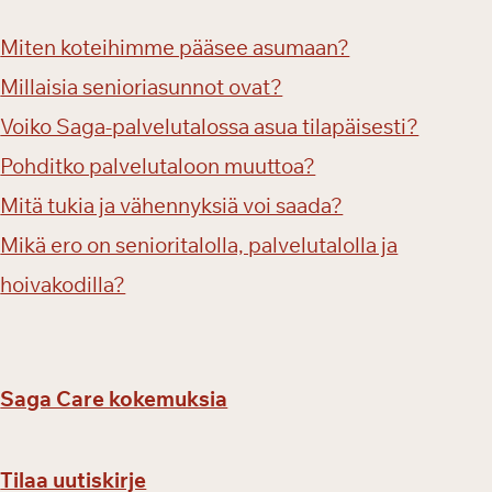
Miten koteihimme pääsee asumaan?
Millaisia senioriasunnot ovat?
Voiko Saga-palvelutalossa asua tilapäisesti?
Pohditko palvelutaloon muuttoa?
Mitä tukia ja vähennyksiä voi saada?
Mikä ero on senioritalolla, palvelutalolla ja
hoivakodilla?
Saga Care kokemuksia
Tilaa uutiskirje