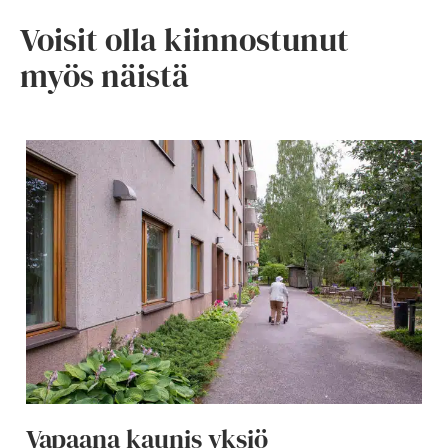
Voisit olla kiinnostunut
myös näistä
Vapaana kaunis yksiö