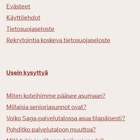
Evästeet
Käyttöehdot
Tietosuojaseloste
Rekrytointia koskeva tietosuojaseloste
Usein kysyttyä
Miten koteihimme pääsee asumaan?
Millaisia senioriasunnot ovat?
Voiko Saga-palvelutalossa asua tilapäisesti?
Pohditko palvelutaloon muuttoa?