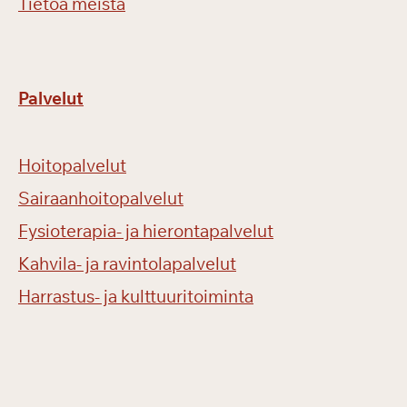
Tietoa meistä
Palvelut
Hoitopalvelut
Sairaanhoitopalvelut
Fysioterapia- ja hierontapalvelut
Kahvila- ja ravintolapalvelut
Harrastus- ja kulttuuritoiminta