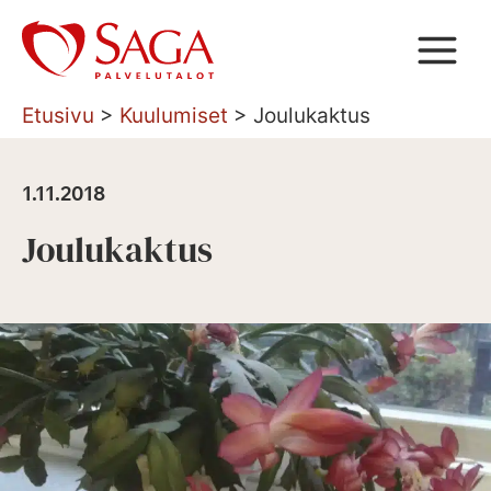
Siirry
sisältöön
Etusivu
>
Kuulumiset
>
Joulukaktus
1.11.2018
Joulukaktus