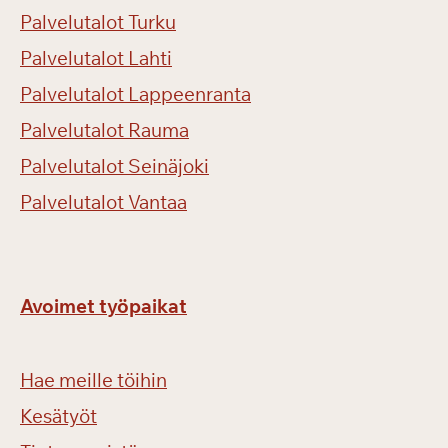
Palvelutalot Turku
Palvelutalot Lahti
Palvelutalot Lappeenranta
Palvelutalot Rauma
Palvelutalot Seinäjoki
Palvelutalot Vantaa
Avoimet työpaikat
Hae meille töihin
Kesätyöt