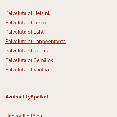
Palvelutalot Helsinki
Palvelutalot Turku
Palvelutalot Lahti
Palvelutalot Lappeenranta
Palvelutalot Rauma
Palvelutalot Seinäjoki
Palvelutalot Vantaa
Avoimet työpaikat
Hae meille töihin