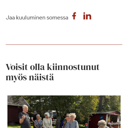
Jaa kuuluminen somessa
Voisit olla kiinnostunut
myös näistä