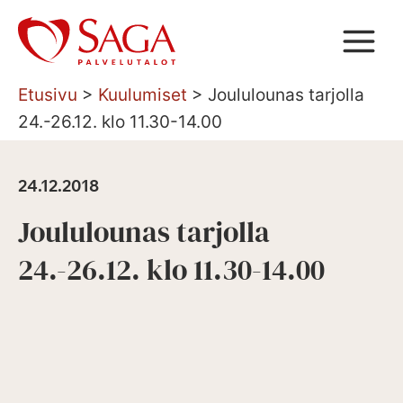
Siirry
sisältöön
Etusivu
>
Kuulumiset
>
Joululounas tarjolla
24.-26.12. klo 11.30-14.00
24.12.2018
Joululounas tarjolla
24.-26.12. klo 11.30-14.00