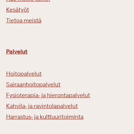
Kesätyöt
Tietoa meistä
Palvelut
Hoitopalvelut
Sairaanhoitopalvelut
Fysioterapia- ja hierontapalvelut
Kahvila- ja ravintolapalvelut
Harrastus- ja kulttuuritoiminta