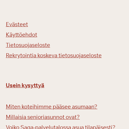
Evästeet
Käyttöehdot
Tietosuojaseloste
Rekrytointia koskeva tietosuojaseloste
Usein kysyttyä
Miten koteihimme pääsee asumaan?
Millaisia senioriasunnot ovat?
Voiko Saga-palvelutalossa asua tilapäisesti?