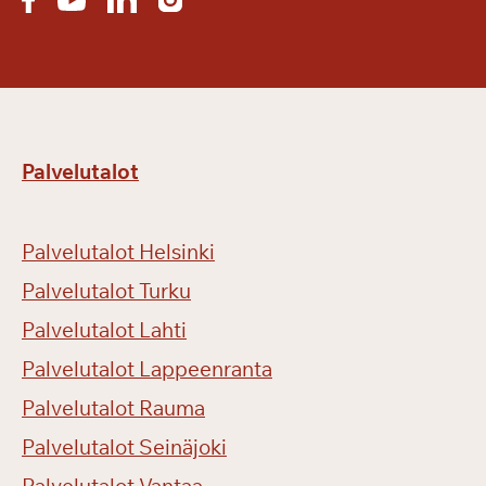
Palvelutalot
Palvelutalot Helsinki
Palvelutalot Turku
Palvelutalot Lahti
Palvelutalot Lappeenranta
Palvelutalot Rauma
Palvelutalot Seinäjoki