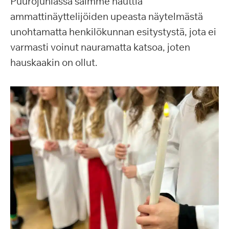
Puurojuhlassa saimme nauttia
ammattinäyttelijöiden upeasta näytelmästä
unohtamatta henkilökunnan esitystystä, jota ei
varmasti voinut nauramatta katsoa, joten
hauskaakin on ollut.