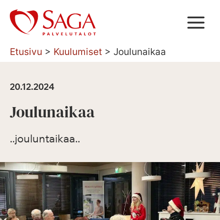
Siirry
sisältöön
Etusivu
>
Kuulumiset
>
Joulunaikaa
20.12.2024
Joulunaikaa
..jouluntaikaa..