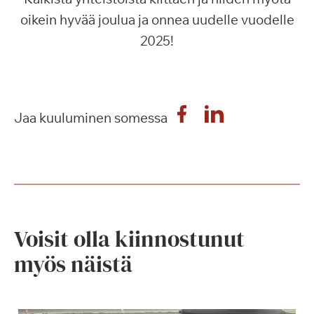
oikein hyvää joulua ja onnea uudelle vuodelle
2025!
Jaa kuuluminen somessa
Voisit olla kiinnostunut
myös näistä