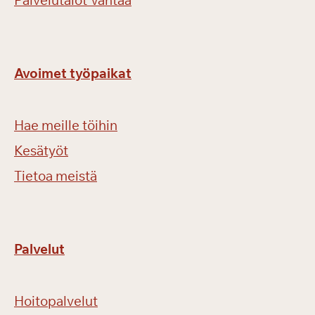
Palvelutalot Vantaa
Avoimet työpaikat
Hae meille töihin
Kesätyöt
Tietoa meistä
Palvelut
Hoitopalvelut