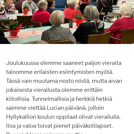
Joulukuussa olemme saaneet paljon vieraita
taloomme erilaisten esiintymisten myötä.
Tässä vain muutama nosto niistä, mutta aivan
jokaisesta vierailusta olemme erittäin
kiitollisia. Tunnelmallisia ja herkkiä hetkiä
saimme viettää Lucian päivänä, jolloin
Hyllykallion koulun oppilaat olivat vierailulla.
Iloa ja valoa toivat pienet päiväkotilapset.