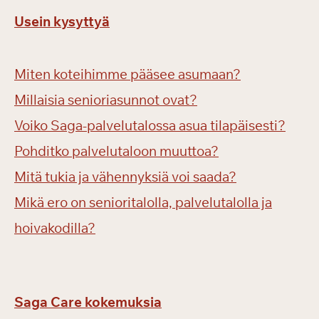
Usein kysyttyä
Miten koteihimme pääsee asumaan?
Millaisia senioriasunnot ovat?
Voiko Saga-palvelutalossa asua tilapäisesti?
Pohditko palvelutaloon muuttoa?
Mitä tukia ja vähennyksiä voi saada?
Mikä ero on senioritalolla, palvelutalolla ja
hoivakodilla?
Saga Care kokemuksia