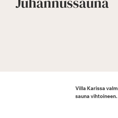
Juhannussauna
Villa Karissa val
sauna vihtoineen.