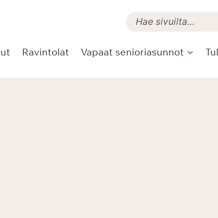
lut
Ravintolat
Vapaat senioriasunnot
Tu