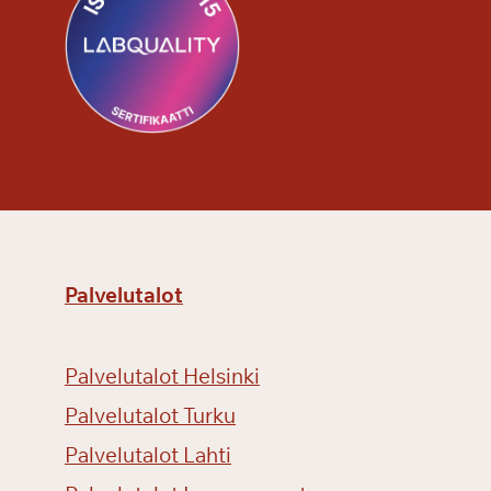
Palvelutalot
Palvelutalot Helsinki
Palvelutalot Turku
Palvelutalot Lahti