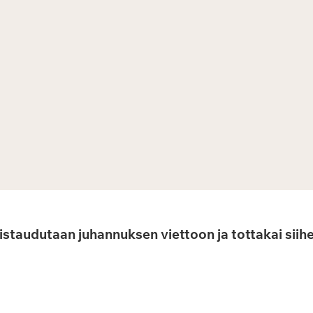
mistaudutaan juhannuksen viettoon ja tottakai sii