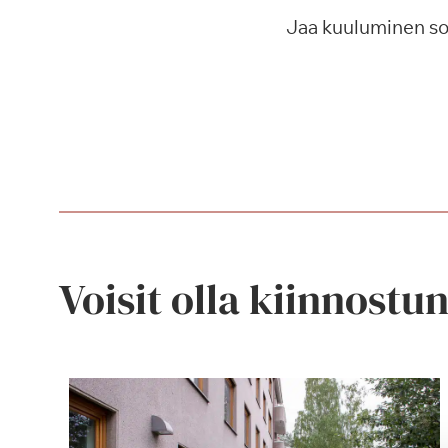
Jaa kuuluminen s
Voisit olla kiinnostu