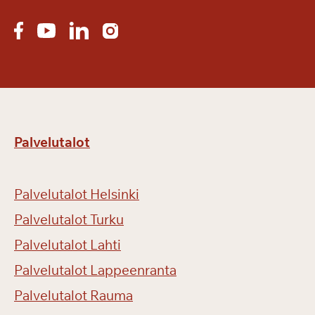
Palvelutalot
Palvelutalot Helsinki
Palvelutalot Turku
Palvelutalot Lahti
Palvelutalot Lappeenranta
Palvelutalot Rauma