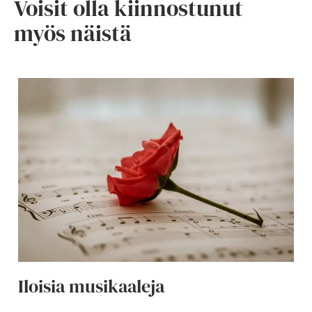
Voisit olla kiinnostunut
myös näistä
Iloisia musikaaleja