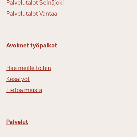
Palvelutalot Seinäjoki
Palvelutalot Vantaa
Avoimet työpaikat
Hae meille töihin
Kesätyöt
Tietoa meistä
Palvelut