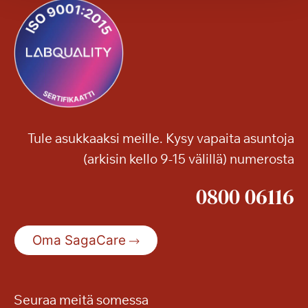
Tule asukkaaksi meille. Kysy vapaita asuntoja
(arkisin kello 9-15 välillä) numerosta
0800 06116
Oma SagaCare
Seuraa meitä somessa