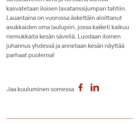
kasvatetaan iloisen lavatanssijumpan tahtiin.
Lauantaina on vuorossa äskettäin aloittanut
asukkaiden oma laulupiiri, jossa kaiketi kaikuu
riemukkaita kesän säveliä. Luodaan iloinen
juhannus yhdessä ja annetaan kesän näyttää
parhaat puolensa!
Jaa kuuluminen somessa