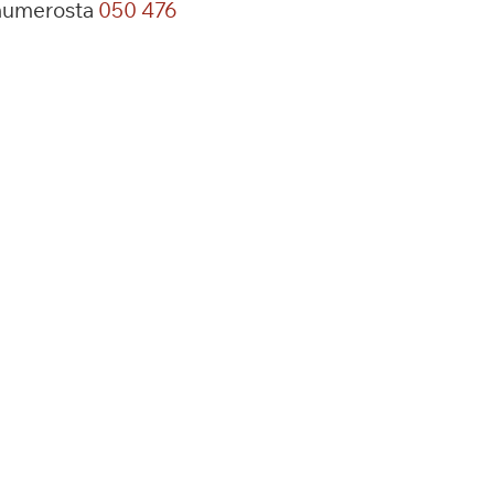
 numerosta
050 476