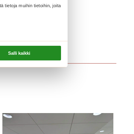
ietoja muihin tietoihin, joita
Salli kaikki