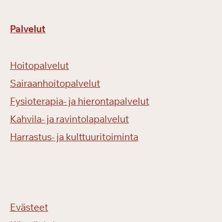
Palvelut
Hoitopalvelut
Sairaanhoitopalvelut
Fysioterapia- ja hierontapalvelut
Kahvila- ja ravintolapalvelut
Harrastus- ja kulttuuritoiminta
Evästeet