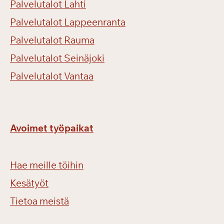
Palvelutalot Lahti
Palvelutalot Lappeenranta
Palvelutalot Rauma
Palvelutalot Seinäjoki
Palvelutalot Vantaa
Avoimet työpaikat
Hae meille töihin
Kesätyöt
Tietoa meistä