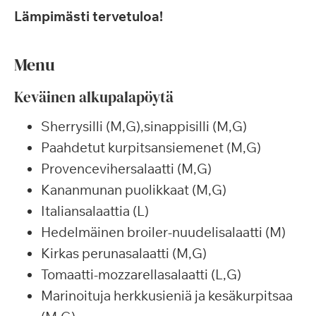
Lämpimästi tervetuloa!
Menu
Keväinen alkupalapöytä
Sherrysilli (M,G),sinappisilli (M,G)
Paahdetut kurpitsansiemenet (M,G)
Provencevihersalaatti (M,G)
Kananmunan puolikkaat (M,G)
Italiansalaattia (L)
Hedelmäinen broiler-nuudelisalaatti (M)
Kirkas perunasalaatti (M,G)
Tomaatti-mozzarellasalaatti (L,G)
Marinoituja herkkusieniä ja kesäkurpitsaa