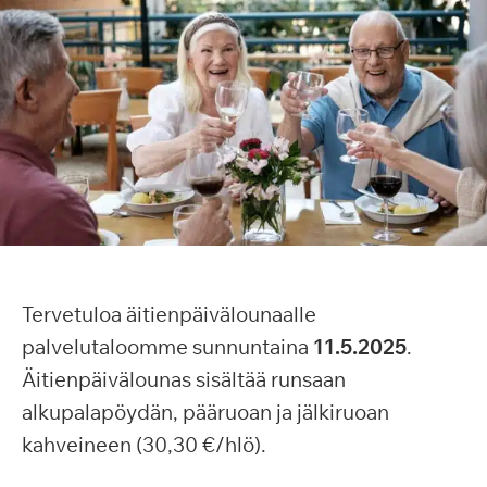
Tervetuloa äitienpäivälounaalle
palvelutaloomme sunnuntaina
11.5.2025
.
Äitienpäivälounas sisältää runsaan
alkupalapöydän, pääruoan ja jälkiruoan
kahveineen (30,30 €/hlö).