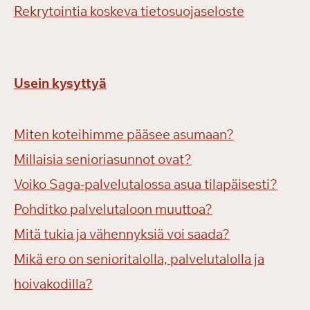
Rekrytointia koskeva tietosuojaseloste
Usein kysyttyä
Miten koteihimme pääsee asumaan?
Millaisia senioriasunnot ovat?
Voiko Saga-palvelutalossa asua tilapäisesti?
Pohditko palvelutaloon muuttoa?
Mitä tukia ja vähennyksiä voi saada?
Mikä ero on senioritalolla, palvelutalolla ja
hoivakodilla?