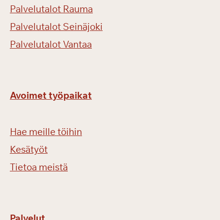
Palvelutalot Rauma
Palvelutalot Seinäjoki
Palvelutalot Vantaa
Avoimet työpaikat
Hae meille töihin
Kesätyöt
Tietoa meistä
Palvelut