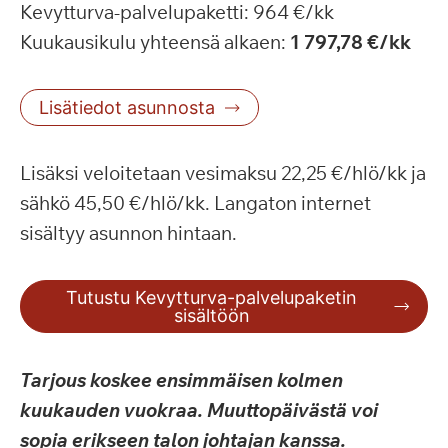
Kevytturva-palvelupaketti: 964 €/kk
Kuukausikulu yhteensä alkaen:
1 797,78
€/kk
Lisätiedot asunnosta
Lisäksi veloitetaan vesimaksu 22,25 €/hlö/kk ja
sähkö 45,50 €/hlö/kk. Langaton internet
sisältyy asunnon hintaan.
Tutustu Kevytturva-palvelupaketin
sisältöön
Tarjous koskee ensimmäisen kolmen
kuukauden vuokraa. Muuttopäivästä voi
sopia erikseen talon johtajan kanssa.