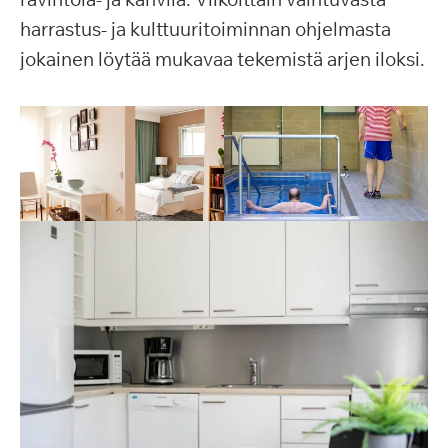
harrastus- ja kulttuuritoiminnan ohjelmasta
jokainen löytää mukavaa tekemistä arjen iloksi.