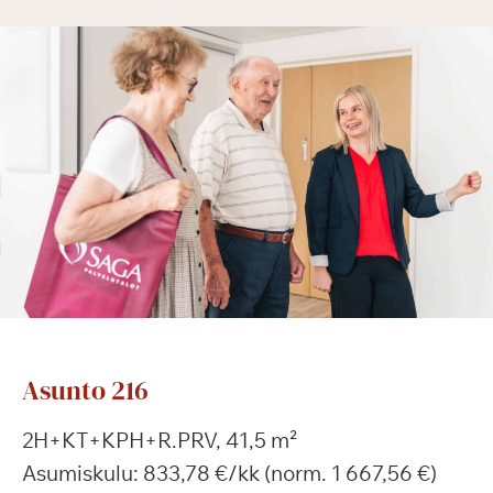
Asunto 216
2H+KT+KPH+R.PRV, 41,5 m²
Asumiskulu: 833,78 €/kk (norm. 1 667,56 €)