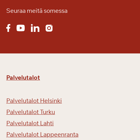
Seuraa meitä somessa
Palvelutalot
Palvelutalot Helsinki
Palvelutalot Turku
Palvelutalot Lahti
Palvelutalot Lappeenranta