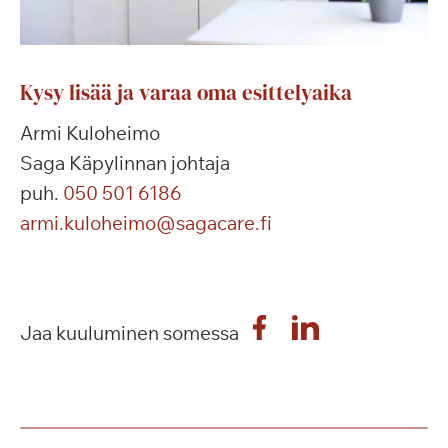
Kysy lisää ja varaa oma esittelyaika
Armi Kuloheimo
Saga Käpylinnan johtaja
puh.
050 501 6186
armi.kuloheimo@sagacare.fi
Jaa kuuluminen somessa