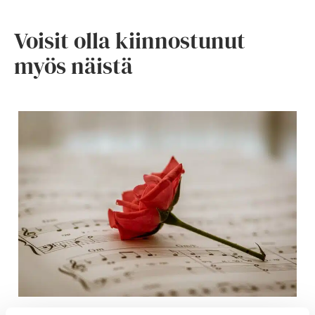
Voisit olla kiinnostunut
myös näistä