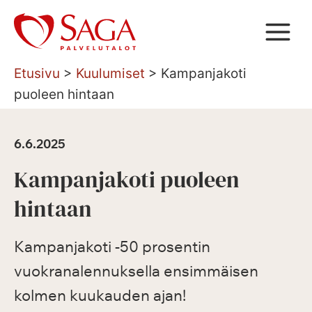
Siirry
sisältöön
Etusivu
>
Kuulumiset
>
Kampanjakoti
puoleen hintaan
6.6.2025
Kampanjakoti puoleen
hintaan
Kampanjakoti -50 prosentin
vuokranalennuksella ensimmäisen
kolmen kuukauden ajan!