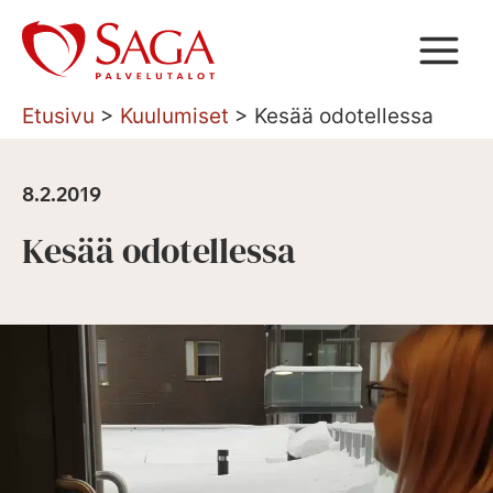
Siirry
sisältöön
Etusivu
>
Kuulumiset
>
Kesää odotellessa
8.2.2019
Kesää odotellessa