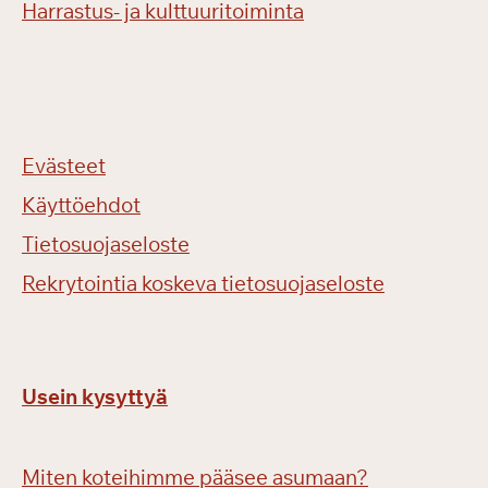
Harrastus- ja kulttuuritoiminta
Evästeet
Käyttöehdot
Tietosuojaseloste
Rekrytointia koskeva tietosuojaseloste
Usein kysyttyä
Miten koteihimme pääsee asumaan?