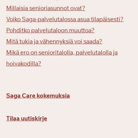
Millaisia senioriasunnot ovat?
Voiko Saga-palvelutalossa asua tilapäisesti?
Pohditko palvelutaloon muuttoa?
Mitä tukia ja vähennyksiä voi saada?
Mikä ero on senioritalolla, palvelutalolla ja
hoivakodilla?
Saga Care kokemuksia
Tilaa uutiskirje