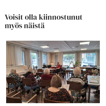
Voisit olla kiinnostunut
myös näistä