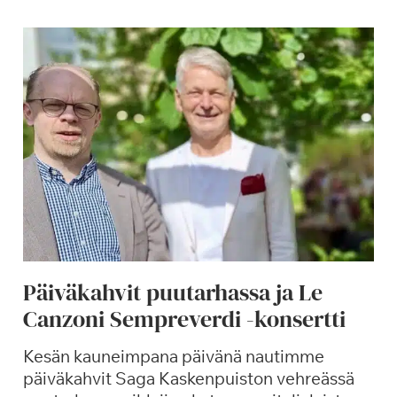
Päiväkahvit puutarhassa ja Le
Canzoni Sempreverdi -konsertti
Kesän kauneimpana päivänä nautimme
päiväkahvit Saga Kaskenpuiston vehreässä