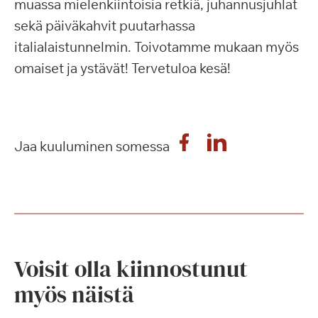
muassa mielenkiintoisia retkiä, juhannusjuhlat
sekä päiväkahvit puutarhassa
italialaistunnelmin. Toivotamme mukaan myös
omaiset ja ystävät! Tervetuloa kesä!
Jaa kuuluminen somessa
Voisit olla kiinnostunut
myös näistä