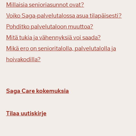
Millaisia senioriasunnot ovat?
Voiko Saga-palvelutalossa asua tilapäisesti?
Pohditko palvelutaloon muuttoa?
Mitä tukia ja vähennyksiä voi saada?
Mikä ero on senioritalolla, palvelutalolla ja
hoivakodilla?
Saga Care kokemuksia
Tilaa uutiskirje