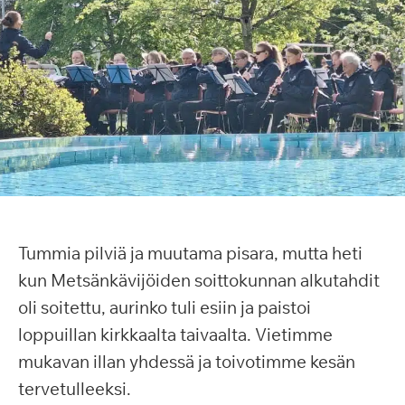
Tummia pilviä ja muutama pisara, mutta heti
kun Metsänkävijöiden soittokunnan alkutahdit
oli soitettu, aurinko tuli esiin ja paistoi
loppuillan kirkkaalta taivaalta. Vietimme
mukavan illan yhdessä ja toivotimme kesän
tervetulleeksi.