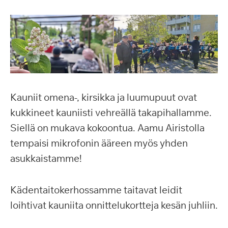
Kauniit omena-, kirsikka ja luumupuut ovat
kukkineet kauniisti vehreällä takapihallamme.
Siellä on mukava kokoontua. Aamu Airistolla
tempaisi mikrofonin ääreen myös yhden
asukkaistamme!
Kädentaitokerhossamme taitavat leidit
loihtivat kauniita onnittelukortteja kesän juhliin.