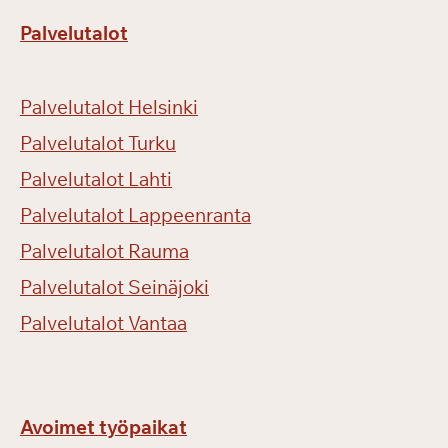
Palvelutalot
Palvelutalot Helsinki
Palvelutalot Turku
Palvelutalot Lahti
Palvelutalot Lappeenranta
Palvelutalot Rauma
Palvelutalot Seinäjoki
Palvelutalot Vantaa
Avoimet työpaikat