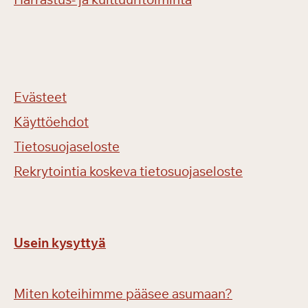
Evästeet
Käyttöehdot
Tietosuojaseloste
Rekrytointia koskeva tietosuojaseloste
Usein kysyttyä
Miten koteihimme pääsee asumaan?